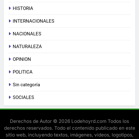
HISTORIA
INTERNACIONALES
NACIONALES
NATURALEZA
OPINION
POLITICA
Sin categoría
SOCIALES
Derechos de Autor © 2026 Lodehoyrd.com Todos los
derechos reservados. Todo el contenido publicado en este
sitio web, incluyendo textos, imágenes, videos, logotipos,