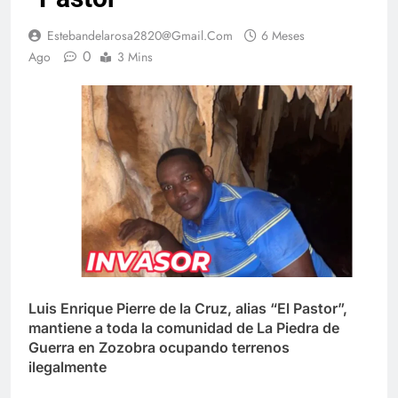
Estebandelarosa2820@gmail.com
6 Meses
0
Ago
3 Mins
Luis Enrique Pierre de la Cruz, alias “El Pastor”,
mantiene a toda la comunidad de La Piedra de
Guerra en Zozobra ocupando terrenos
ilegalmente