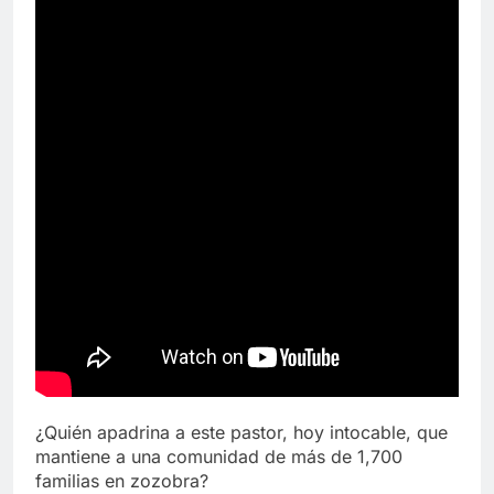
¿Quién apadrina a este pastor, hoy intocable, que
mantiene a una comunidad de más de 1,700
familias en zozobra?