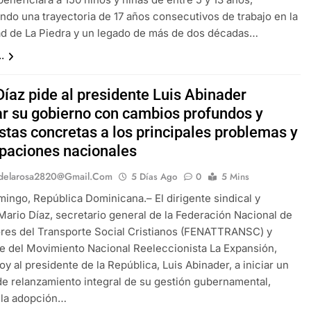
endo una trayectoria de 17 años consecutivos de trabajo en la
d de La Piedra y un legado de más de dos décadas…
.
Díaz pide al presidente Luis Abinader
ar su gobierno con cambios profundos y
stas concretas a los principales problemas y
paciones nacionales
delarosa2820@gmail.com
5 Días Ago
0
5 Mins
ingo, República Dominicana.– El dirigente sindical y
ario Díaz, secretario general de la Federación Nacional de
res del Transporte Social Cristianos (FENATTRANSC) y
e del Movimiento Nacional Reeleccionista La Expansión,
oy al presidente de la República, Luis Abinader, a iniciar un
e relanzamiento integral de su gestión gubernamental,
 la adopción…