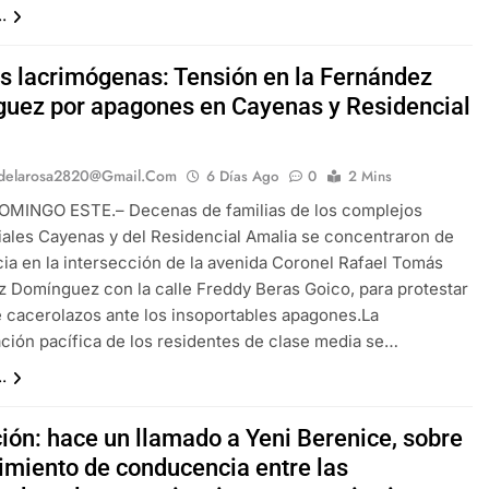
.
 lacrimógenas: Tensión en la Fernández
uez por apagones en Cayenas y Residencial
a
delarosa2820@gmail.com
6 Días Ago
0
2 Mins
OMINGO ESTE.– Decenas de familias de los complejos
ales Cayenas y del Residencial Amalia se concentraron de
a en la intersección de la avenida Coronel Rafael Tomás
 Domínguez con la calle Freddy Beras Goico, para protestar
e cacerolazos ante los insoportables apagones.​La
ción pacífica de los residentes de clase media se…
.
ión: hace un llamado a Yeni Berenice, sobre
imiento de conducencia entre las