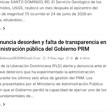
smicas SANTO DOMINGO, RD. El Servicio Geológico de los
nidos, USGS, reubicó un mes después el epicentro del
 de magnitud 7.5 ocurrido el 24 de junio de 2026 en
a, situándolo…
.
nuncia desorden y falta de transparencia en
inistración pública del Gobierno PRM
delarosa2820@gmail.com
3 Días Ago
0
6 Mins
o de la Liberación Dominicana (PLD) alerta y denuncia ante el
rave deterioro que ha experimentado la administración
urante los últimos seis años de gestión del PRM. Los
s presentados por el Ministerio de Administración Pública
n que el Gobierno perdió la capacidad de ejercer uno de los
fundamentales de…
.