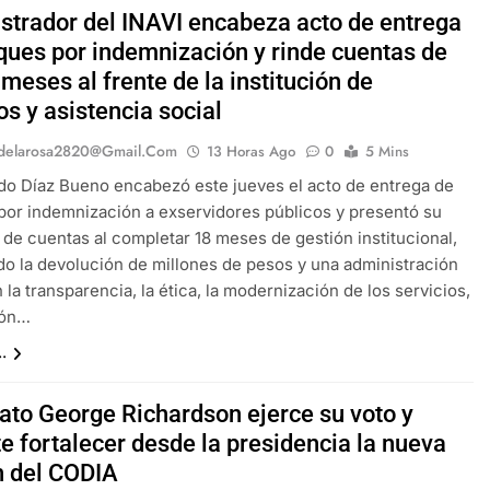
strador del INAVI encabeza acto de entrega
ques por indemnización y rinde cuentas de
meses al frente de la institución de
os y asistencia social
delarosa2820@gmail.com
13 Horas Ago
0
5 Mins
sido Díaz Bueno encabezó este jueves el acto de entrega de
or indemnización a exservidores públicos y presentó su
 de cuentas al completar 18 meses de gestión institucional,
o la devolución de millones de pesos y una administración
 la transparencia, la ética, la modernización de los servicios,
ión…
.
ato George Richardson ejerce su voto y
e fortalecer desde la presidencia la nueva
 del CODIA