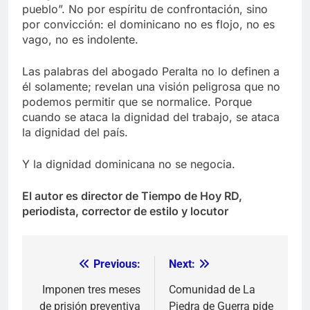
pueblo”. No por espíritu de confrontación, sino
por convicción: el dominicano no es flojo, no es
vago, no es indolente.
Las palabras del abogado Peralta no lo definen a
él solamente; revelan una visión peligrosa que no
podemos permitir que se normalice. Porque
cuando se ataca la dignidad del trabajo, se ataca
la dignidad del país.
Y la dignidad dominicana no se negocia.
El autor es director de Tiempo de Hoy RD,
periodista, corrector de estilo y locutor
Previous:
Next:
Navegación
de
Imponen tres meses
Comunidad de La
de prisión preventiva
Piedra de Guerra pide