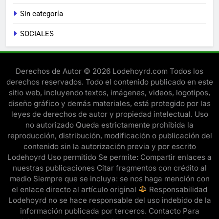
Sin categoría
SOCIALES
Derechos de Autor © 2026 Lodehoyrd.com Todos los
derechos reservados. Todo el contenido publicado en este
sitio web, incluyendo textos, imágenes, videos, logotipos,
diseño gráfico y demás materiales, está protegido por las
leyes de derechos de autor y propiedad intelectual. Uso
no autorizado Queda estrictamente prohibida la
reproducción, distribución, modificación o publicación del
contenido sin la autorización previa y por escrito
Lodehoyrd Uso permitido Se permite: Compartir enlaces a
nuestras publicaciones Citar fragmentos con crédito al
medio Siempre que se incluya: se nos haga mención con
el enlace directo al artículo original
Responsabilidad
Lodehoyrd no se hace responsable del uso indebido de la
información publicada por terceros. Contacto Para