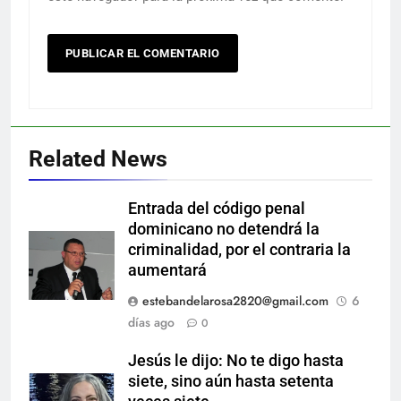
Related News
Entrada del código penal
dominicano no detendrá la
criminalidad, por el contraria la
aumentará
estebandelarosa2820@gmail.com
6
días ago
0
Jesús le dijo: No te digo hasta
siete, sino aún hasta setenta