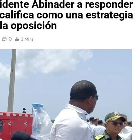
sidente Abinader a responder
 califica como una estrategia
la oposición
0
3 Mins