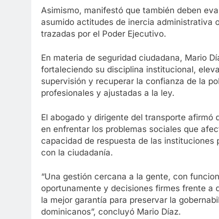
Asimismo, manifestó que también deben evalu
asumido actitudes de inercia administrativa o
trazadas por el Poder Ejecutivo.
En materia de seguridad ciudadana, Mario Día
fortaleciendo su disciplina institucional, el
supervisión y recuperar la confianza de la p
profesionales y ajustadas a la ley.
El abogado y dirigente del transporte afirm
en enfrentar los problemas sociales que afect
capacidad de respuesta de las instituciones
con la ciudadanía.
“Una gestión cercana a la gente, con funcion
oportunamente y decisiones firmes frente a 
la mejor garantía para preservar la gobernabi
dominicanos”, concluyó Mario Díaz.