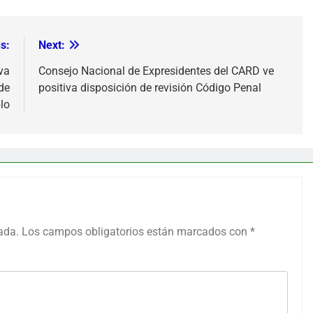
s:
Next:
va
Consejo Nacional de Expresidentes del CARD ve
de
positiva disposición de revisión Código Penal
lo
ada.
Los campos obligatorios están marcados con
*