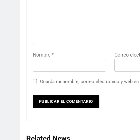
Nombre
*
Correo elec
Guarda mi nombre, correo electrónico y web en
Related News