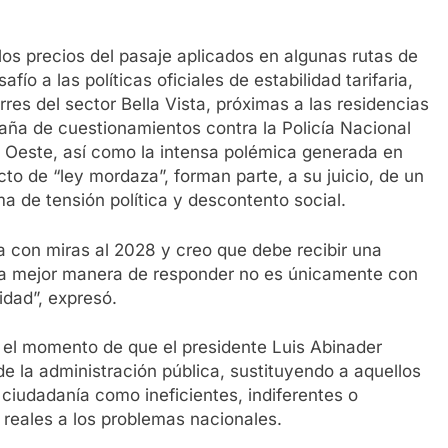
os precios del pasaje aplicados en algunas rutas de
fío a las políticas oficiales de estabilidad tarifaria,
res del sector Bella Vista, próximas a las residencias
paña de cuestionamientos contra la Policía Nacional
 Oeste, así como la intensa polémica generada en
to de “ley mordaza”, forman parte, a su juicio, de un
ma de tensión política y descontento social.
con miras al 2028 y creo que debe recibir una
 la mejor manera de responder no es únicamente con
idad”, expresó.
do el momento de que el presidente Luis Abinader
 la administración pública, sustituyendo a aquellos
 ciudadanía como ineficientes, indiferentes o
 reales a los problemas nacionales.