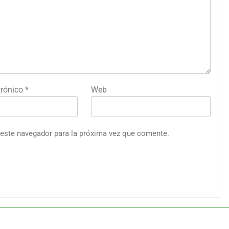
trónico
*
Web
 este navegador para la próxima vez que comente.