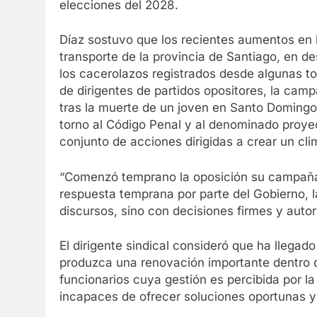
elecciones del 2028.
Díaz sostuvo que los recientes aumentos en l
transporte de la provincia de Santiago, en desa
los cacerolazos registrados desde algunas tor
de dirigentes de partidos opositores, la cam
tras la muerte de un joven en Santo Domingo
torno al Código Penal y al denominado proyec
conjunto de acciones dirigidas a crear un cli
“Comenzó temprano la oposición su campaña 
respuesta temprana por parte del Gobierno,
discursos, sino con decisiones firmes y autor
El dirigente sindical consideró que ha llega
produzca una renovación importante dentro de
funcionarios cuya gestión es percibida por la
incapaces de ofrecer soluciones oportunas y