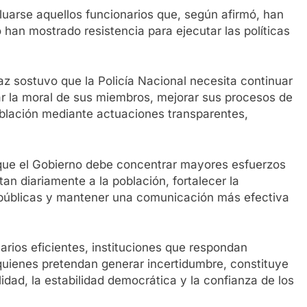
arse aquellos funcionarios que, según afirmó, han
 han mostrado resistencia para ejecutar las políticas
z sostuvo que la Policía Nacional necesita continuar
evar la moral de sus miembros, mejorar sus procesos de
oblación mediante actuaciones transparentes,
ó que el Gobierno debe concentrar mayores esfuerzos
an diariamente a la población, fortalecer la
 públicas y mantener una comunicación más efectiva
arios eficientes, instituciones que respondan
quienes pretendan generar incertidumbre, constituye
lidad, la estabilidad democrática y la confianza de los