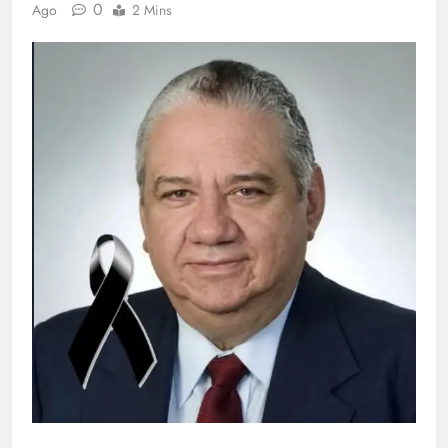
0
Ago
2 Mins