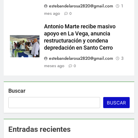
estebandelarosa2820@gmail.com
1
mes ago
0
Antonio Marte recibe masivo
apoyo en La Vega, anuncia
restructuración y condena
depredación en Santo Cerro
estebandelarosa2820@gmail.com
3
meses ago
0
Buscar
BUSCAR
Entradas recientes