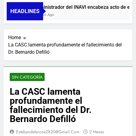
Administrador del INAVI encabeza acto de entrega
HEADLINES
9 Horas Ago
Home
La CASC lamenta profundamente el fallecimiento del
Dr. Bernardo Defilló
SIN CATEGORÍA
La CASC lamenta
profundamente el
fallecimiento del Dr.
Bernardo Defilló
Estebandelarosa2820@gmail.com
2 Meses