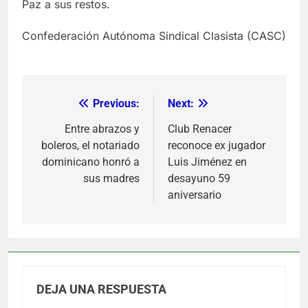
Paz a sus restos.
Confederación Autónoma Sindical Clasista (CASC)
Previous:
Next:
Navegación
de
Entre abrazos y
Club Renacer
boleros, el notariado
reconoce ex jugador
entradas
dominicano honró a
Luis Jiménez en
sus madres
desayuno 59
aniversario
DEJA UNA RESPUESTA