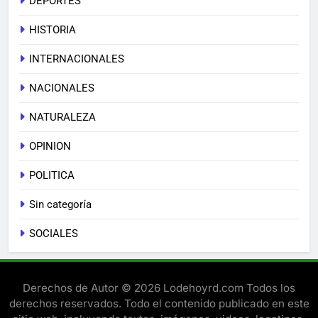
DEPORTES
HISTORIA
INTERNACIONALES
NACIONALES
NATURALEZA
OPINION
POLITICA
Sin categoría
SOCIALES
Derechos de Autor © 2026 Lodehoyrd.com Todos los
derechos reservados. Todo el contenido publicado en este