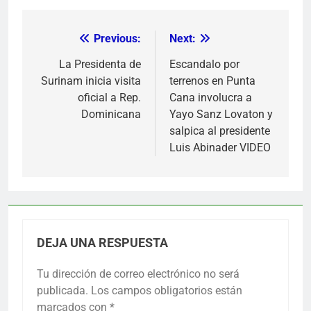
Previous:
Next:
Navegación
de
La Presidenta de
Escandalo por
Surinam inicia visita
terrenos en Punta
entradas
oficial a Rep.
Cana involucra a
Dominicana
Yayo Sanz Lovaton y
salpica al presidente
Luis Abinader VIDEO
DEJA UNA RESPUESTA
Tu dirección de correo electrónico no será
publicada.
Los campos obligatorios están
marcados con
*