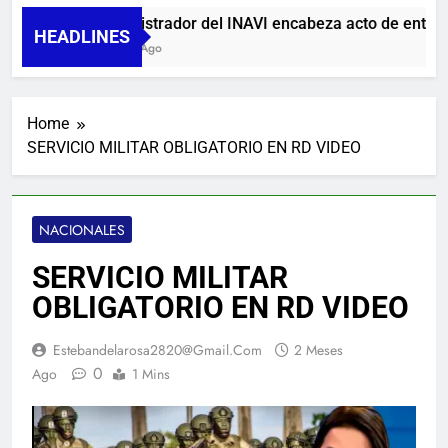
Administrador del INAVI encabeza acto de entrega d
HEADLINES
6 Horas Ago
Home
SERVICIO MILITAR OBLIGATORIO EN RD VIDEO
NACIONALES
SERVICIO MILITAR
OBLIGATORIO EN RD VIDEO
Estebandelarosa2820@gmail.com
2 Meses
0
Ago
1 Mins