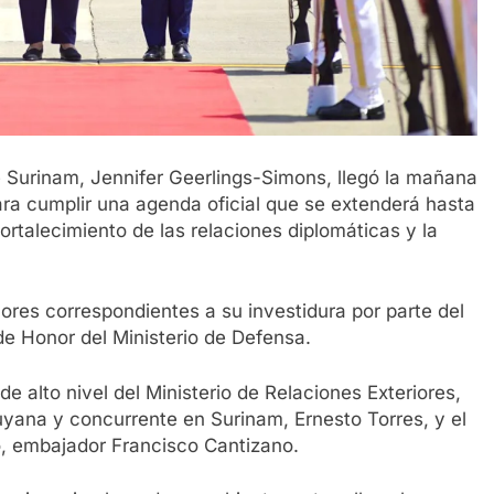
e Surinam, Jennifer Geerlings-Simons, llegó la mañana
ra cumplir una agenda oficial que se extenderá hasta
fortalecimiento de las relaciones diplomáticas y la
onores correspondientes a su investidura por parte del
de Honor del Ministerio de Defensa.
e alto nivel del Ministerio de Relaciones Exteriores,
yana y concurrente en Surinam, Ernesto Torres, y el
o, embajador Francisco Cantizano.