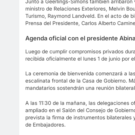
Junto a Geerlings-Simons también arribaron v
ministro de Relaciones Exteriores, Melvin Bo
Turismo, Raymond Landveld. En el acto de bi
Prensa del Presidente, Carlos Alberto Camine
Agenda oficial con el presidente Abin
Luego de cumplir compromisos privados duran
recibida oficialmente el lunes 1 de junio por 
La ceremonia de bienvenida comenzará a las 
escalinata frontal de la Casa de Gobierno. M
mandatarios sostendrán una reunión bilateral
A las 11:30 de la mañana, las delegaciones o
ampliado en el Salón del Consejo de Gobierno.
prevista la firma de instrumentos bilaterales
de Embajadores.