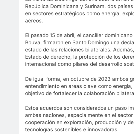
República Dominicana y Surinam, dos países
en sectores estratégicos como energía, explo
aéreos.
El pasado 15 de abril, el canciller dominica
Bouva, firmaron en Santo Domingo una declar
estado de las relaciones bilaterales. Además
Estado de derecho, la protección de los dere
internacional como pilares del desarrollo sost
De igual forma, en octubre de 2023 ambos g
entendimiento en áreas clave como energía, a
objetivo de fortalecer la colaboración bilater
Estos acuerdos son considerados un paso imp
ambas naciones, especialmente en el sector
cooperación en exploración, producción y des
tecnologías sostenibles e innovadoras.