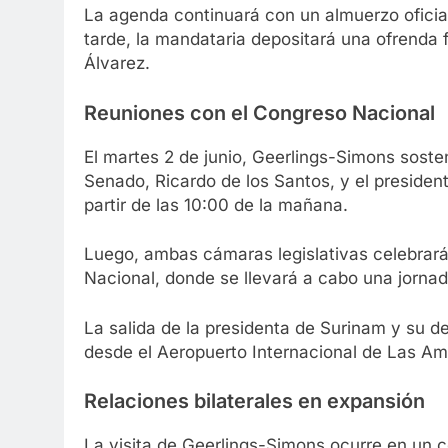
La agenda continuará con un almuerzo oficial
tarde, la mandataria depositará una ofrenda flo
Álvarez.
Reuniones con el Congreso Nacional
El martes 2 de junio, Geerlings-Simons soste
Senado, Ricardo de los Santos, y el preside
partir de las 10:00 de la mañana.
Luego, ambas cámaras legislativas celebrará
Nacional, donde se llevará a cabo una jornada
La salida de la presidenta de Surinam y su de
desde el Aeropuerto Internacional de Las A
Relaciones bilaterales en expansión
La visita de Geerlings-Simons ocurre en un 