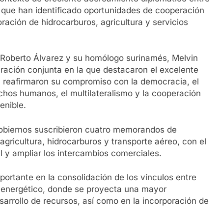
 que han identificado oportunidades de cooperación
ración de hidrocarburos, agricultura y servicios
no Roberto Álvarez y su homólogo surinamés, Melvin
ación conjunta en la que destacaron el excelente
, reafirmaron su compromiso con la democracia, el
chos humanos, el multilateralismo y la cooperación
enible.
obiernos suscribieron cuatro memorandos de
gricultura, hidrocarburos y transporte aéreo, con el
al y ampliar los intercambios comerciales.
ortante en la consolidación de los vínculos entre
 energético, donde se proyecta una mayor
arrollo de recursos, así como en la incorporación de