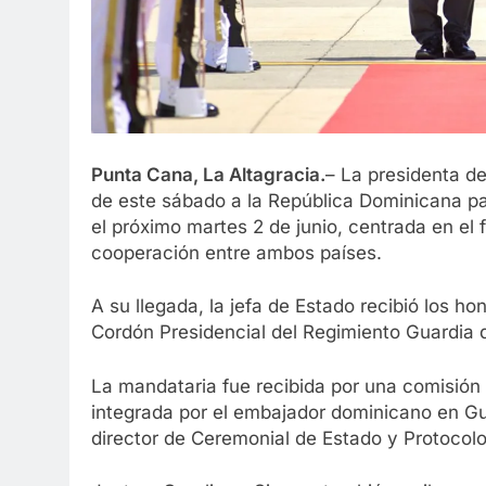
Punta Cana, La Altagracia.
– La presidenta d
de este sábado a la República Dominicana pa
el próximo martes 2 de junio, centrada en el 
cooperación entre ambos países.
A su llegada, la jefa de Estado recibió los h
Cordón Presidencial del Regimiento Guardia 
La mandataria fue recibida por una comisión d
integrada por el embajador dominicano en Gu
director de Ceremonial de Estado y Protocol