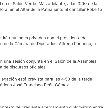
 en el Salón Verde. Más adelante, a las 3:00 de la
ral en el Altar de la Patria junto al canciller Roberto
ndrá reuniones privadas con el presidente del
nte de la Cámara de Diputados, Alfredo Pacheco, a
n una sesión conjunta en el Salón de la Asamblea
 de discursos oficiales.
legación está prevista para las 4:50 de la tarde
méricas José Francisco Peña Gómez.
contexto de creciente acercamiento diplomático entre