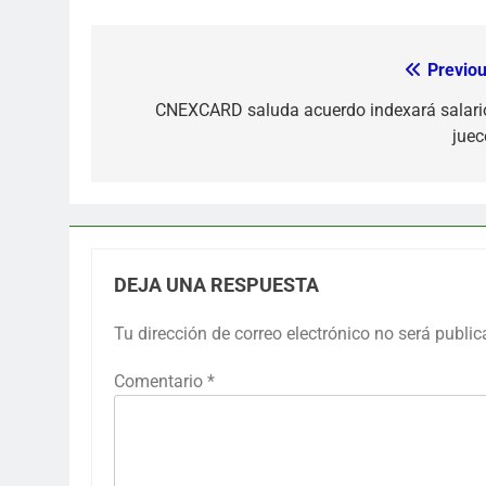
Previou
Navegación
de
CNEXCARD saluda acuerdo indexará salari
juec
entradas
DEJA UNA RESPUESTA
Tu dirección de correo electrónico no será public
Comentario
*