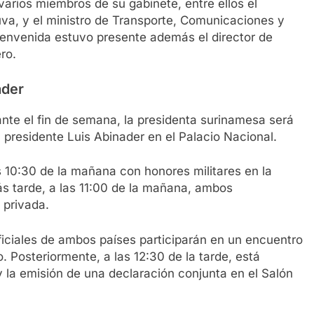
arios miembros de su gabinete, entre ellos el
uva, y el ministro de Transporte, Comunicaciones y
envenida estuvo presente además el director de
ro.
ader
te el fin de semana, la presidenta surinamesa será
el presidente Luis Abinader en el Palacio Nacional.
10:30 de la mañana con honores militares en la
ás tarde, a las 11:00 de la mañana, ambos
 privada.
ficiales de ambos países participarán en un encuentro
 Posteriormente, a las 12:30 de la tarde, está
 y la emisión de una declaración conjunta en el Salón