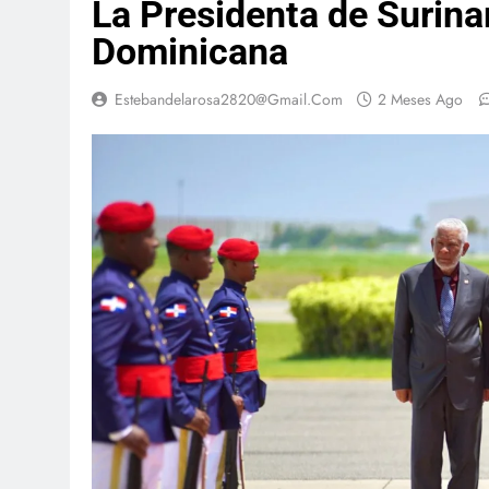
La Presidenta de Surinam
Dominicana
Estebandelarosa2820@gmail.com
2 Meses Ago