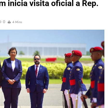
 inicia visita oficial a Rep.
0
4 Mins