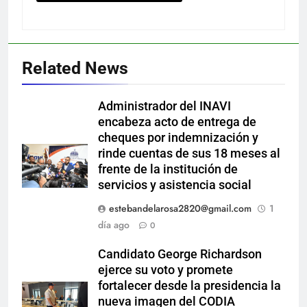
Related News
Administrador del INAVI
encabeza acto de entrega de
cheques por indemnización y
rinde cuentas de sus 18 meses al
frente de la institución de
servicios y asistencia social
estebandelarosa2820@gmail.com
1
día ago
0
Candidato George Richardson
ejerce su voto y promete
fortalecer desde la presidencia la
nueva imagen del CODIA