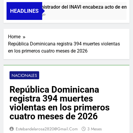
Administrador del INAVI encabeza acto de entrega d
HEADLINES
1 Día Ago
Home
República Dominicana registra 394 muertes violentas
en los primeros cuatro meses de 2026
NACIONALES
República Dominicana
registra 394 muertes
violentas en los primeros
cuatro meses de 2026
Estebandelarosa2820@gmail.com
3 Meses