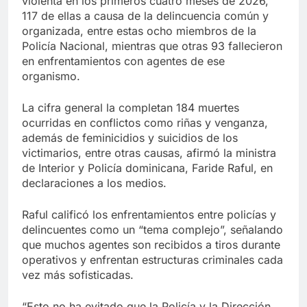
violenta en los primeros cuatro meses de 2026,
117 de ellas a causa de la delincuencia común y
organizada, entre estas ocho miembros de la
Policía Nacional, mientras que otras 93 fallecieron
en enfrentamientos con agentes de ese
organismo.
La cifra general la completan 184 muertes
ocurridas en conflictos como riñas y venganza,
además de feminicidios y suicidios de los
victimarios, entre otras causas, afirmó la ministra
de Interior y Policía dominicana, Faride Raful, en
declaraciones a los medios.
Raful calificó los enfrentamientos entre policías y
delincuentes como un “tema complejo”, señalando
que muchos agentes son recibidos a tiros durante
operativos y enfrentan estructuras criminales cada
vez más sofisticadas.
“Esto no ha evitado que la Policía y la Dirección