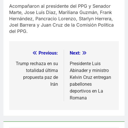
Acompañaron al presidente del PPG y Senador
Marte, Jose Luís Diaz, Mariliana Guzmán, Frank
Hernández, Pancracio Lorenzo, Starlyn Herrera,
Joel Barrera y Juan Cruz de la Comisión Política
del PPG.
Previous:
Next:
Navegación
de
Trump rechaza en su
Presidente Luis
totalidad última
Abinader y ministro
entradas
propuesta paz de
Kelvin Cruz entregan
Irán
pabellones
deportivos en La
Romana