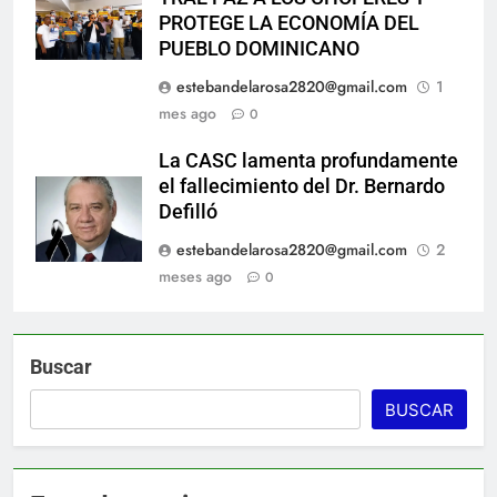
PROTEGE LA ECONOMÍA DEL
PUEBLO DOMINICANO
estebandelarosa2820@gmail.com
1
mes ago
0
La CASC lamenta profundamente
el fallecimiento del Dr. Bernardo
Defilló
estebandelarosa2820@gmail.com
2
meses ago
0
Buscar
BUSCAR