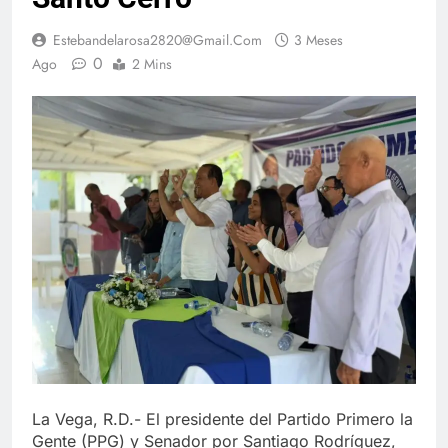
Estebandelarosa2820@gmail.com
3 Meses
0
Ago
2 Mins
La Vega, R.D.- El presidente del Partido Primero la
Gente (PPG) y Senador por Santiago Rodríguez,