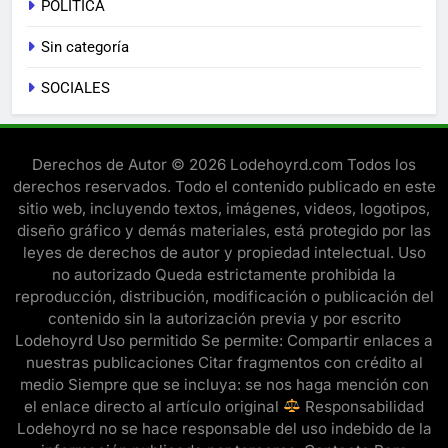
POLITICA
Sin categoría
SOCIALES
Derechos de Autor © 2026 Lodehoyrd.com Todos los
derechos reservados. Todo el contenido publicado en este
sitio web, incluyendo textos, imágenes, videos, logotipos,
diseño gráfico y demás materiales, está protegido por las
leyes de derechos de autor y propiedad intelectual. Uso
no autorizado Queda estrictamente prohibida la
reproducción, distribución, modificación o publicación del
contenido sin la autorización previa y por escrito
Lodehoyrd Uso permitido Se permite: Compartir enlaces a
nuestras publicaciones Citar fragmentos con crédito al
medio Siempre que se incluya: se nos haga mención con
el enlace directo al artículo original
Responsabilidad
Lodehoyrd no se hace responsable del uso indebido de la