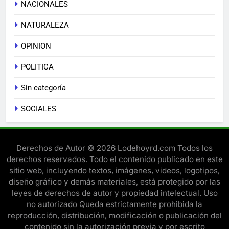
NACIONALES
NATURALEZA
OPINION
POLITICA
Sin categoría
SOCIALES
Derechos de Autor © 2026 Lodehoyrd.com Todos los
derechos reservados. Todo el contenido publicado en este
sitio web, incluyendo textos, imágenes, videos, logotipos,
diseño gráfico y demás materiales, está protegido por las
leyes de derechos de autor y propiedad intelectual. Uso
no autorizado Queda estrictamente prohibida la
reproducción, distribución, modificación o publicación del
contenido sin la autorización previa y por escrito