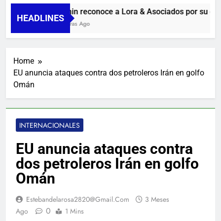
Guanin reconoce a Lora & Asociados por su comp
HEADLINES
10 Horas Ago
Home
EU anuncia ataques contra dos petroleros Irán en golfo
Omán
INTERNACIONALES
EU anuncia ataques contra
dos petroleros Irán en golfo
Omán
Estebandelarosa2820@gmail.com
3 Meses
0
Ago
1 Mins