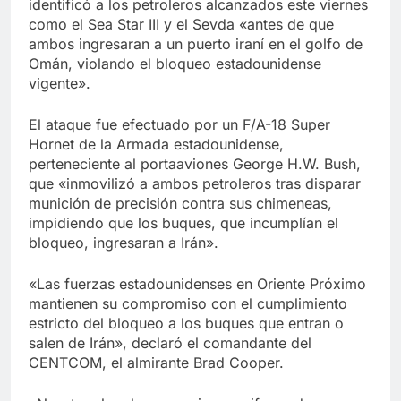
identificó a los petroleros alcanzados este viernes
como el Sea Star III y el Sevda «antes de que
ambos ingresaran a un puerto iraní en el golfo de
Omán, violando el bloqueo estadounidense
vigente».
El ataque fue efectuado por un F/A-18 Super
Hornet de la Armada estadounidense,
perteneciente al portaaviones George H.W. Bush,
que «inmovilizó a ambos petroleros tras disparar
munición de precisión contra sus chimeneas,
impidiendo que los buques, que incumplían el
bloqueo, ingresaran a Irán».
«Las fuerzas estadounidenses en Oriente Próximo
mantienen su compromiso con el cumplimiento
estricto del bloqueo a los buques que entran o
salen de Irán», declaró el comandante del
CENTCOM, el almirante Brad Cooper.