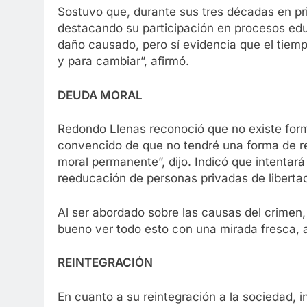
Sostuvo que, durante sus tres décadas en pri
destacando su participación en procesos edu
daño causado, pero sí evidencia que el tiempo
y para cambiar”, afirmó.
DEUDA MORAL
Redondo Llenas reconoció que no existe form
convencido de que no tendré una forma de r
moral permanente”, dijo. Indicó que intentar
reeducación de personas privadas de liberta
Al ser abordado sobre las causas del crimen,
bueno ver todo esto con una mirada fresca, au
REINTEGRACIÓN
En cuanto a su reintegración a la sociedad, i