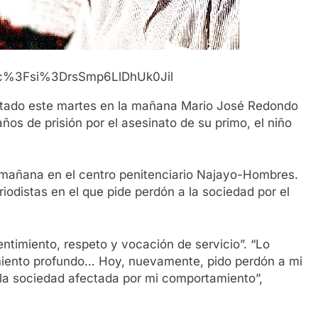
Nc%3Fsi%3DrsSmp6LlDhUk0Jil
tado este martes en la mañana Mario José Redondo
os de prisión por el asesinato de su primo, el niño
a mañana en el centro penitenciario Najayo-Hombres.
iodistas en el que pide perdón a la sociedad por el
timiento, respeto y vocación de servicio”. “Lo
imiento profundo… Hoy, nuevamente, pido perdón a mi
a la sociedad afectada por mi comportamiento”,