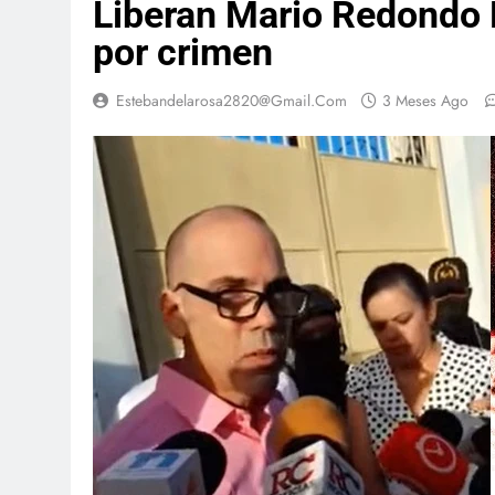
Liberan Mario Redondo 
por crimen
Estebandelarosa2820@gmail.com
3 Meses Ago