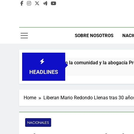
SOBRE NOSOTROS
NACI
mpromiso con la comunidad y la abogacía Pro Bono
HEADLINES
Home
Liberan Mario Redondo Llenas tras 30 año
NACIONALES