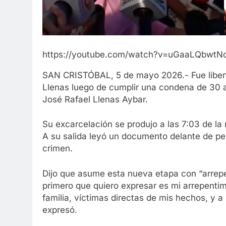
https://youtube.com/watch?v=uGaaLQbwt
SAN CRISTÓBAL, 5 de mayo 2026.- Fue liber
Llenas luego de cumplir una condena de 30 añ
José Rafael Llenas Aybar.
Su excarcelación se produjo a las 7:03 de l
A su salida leyó un documento delante de per
crimen.
Dijo que asume esta nueva etapa con “arrepen
primero que quiero expresar es mi arrepent
familia, víctimas directas de mis hechos, y 
expresó.