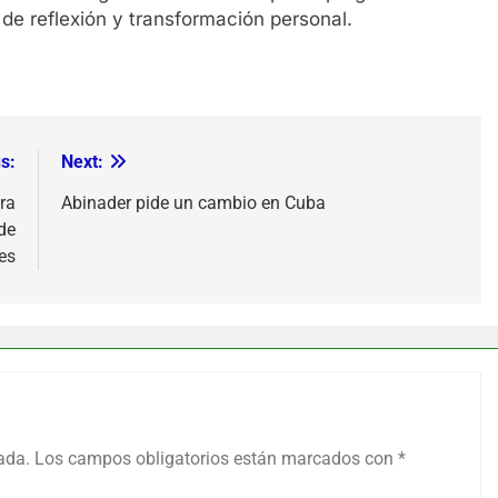
de reflexión y transformación personal.
s:
Next:
ra
Abinader pide un cambio en Cuba
de
es
ada.
Los campos obligatorios están marcados con
*