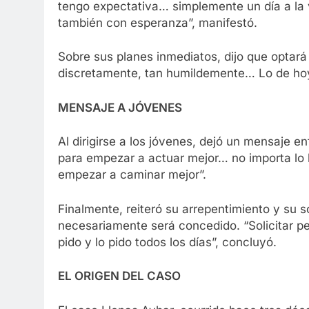
tengo expectativa… simplemente un día a la 
también con esperanza”, manifestó.
Sobre sus planes inmediatos, dijo que optará p
discretamente, tan humildemente… Lo de hoy 
MENSAJE A JÓVENES
Al dirigirse a los jóvenes, dejó un mensaje e
para empezar a actuar mejor… no importa lo l
empezar a caminar mejor”.
Finalmente, reiteró su arrepentimiento y su 
necesariamente será concedido. “Solicitar p
pido y lo pido todos los días”, concluyó.
EL ORIGEN DEL CASO