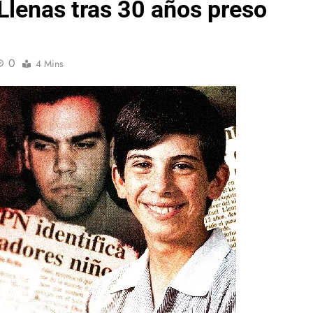
Llenas tras 30 años preso
0
4 Mins