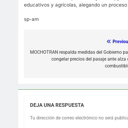
educativos y agrícolas, alegando un proceso 
sp-am
Previou
Navegación
de
MOCHOTRAN respalda medidas del Gobierno pa
congelar precios del pasaje ante alza 
entradas
combustibl
DEJA UNA RESPUESTA
Tu dirección de correo electrónico no será public