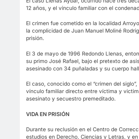
El caso Llenas Aybar, ocurrido hace tres déc
12 años, y el vínculo familiar con el condena
El crimen fue cometido en la localidad Arroyo
la complicidad de Juan Manuel Moliné Rodríg
prisión.
El 3 de mayo de 1996 Redondo Llenas, entonc
su primo José Rafael, bajo el pretexto de asi
asesinado con 34 puñaladas y su cuerpo hall
El caso, conocido como el “crimen del siglo”,
vínculo familiar directo entre víctima y vict
asesinato y secuestro premeditado.
VIDA EN PRISIÓN
Durante su reclusión en el Centro de Corre
estudios en Derecho, Ciencias y Letras, y e