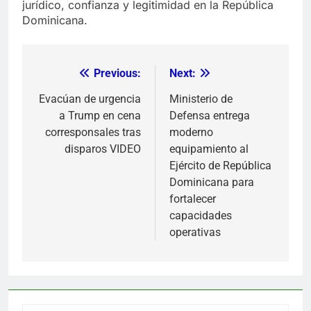
jurídico, confianza y legitimidad en la República
Dominicana.
Previous:
Next:
Navegación
de
Evacúan de urgencia
Ministerio de
a Trump en cena
Defensa entrega
entradas
corresponsales tras
moderno
disparos VIDEO
equipamiento al
Ejército de República
Dominicana para
fortalecer
capacidades
operativas