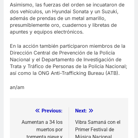
Asimismo, las fuerzas del orden se incuataron de
dos vehículos, un Hyundai Sonata y un Suzuki,
además de prendas de un metal amarillo,
presumiblemente oro, cuadernos y libretas de
apuntes y equipos electrónicos.
En la acción también participaron miembros de la
Dirección Central de Prevención de la Policía
Nacional y el Departamento de Investigación de
Trata y Tráfico de Personas de la Policía Nacional;
así como la ONG Anti-Trafficking Bureau (ATB).
an/am
Previous:
Next:
Navegación
de
Aumentan a 34 los
Vibra Samaná con el
muertos por
Primer Festival de
entradas
tormenta nieve y
Música Nacional