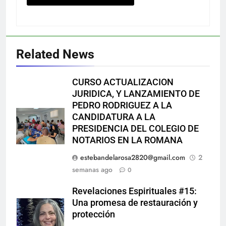
Related News
CURSO ACTUALIZACION
JURIDICA, Y LANZAMIENTO DE
PEDRO RODRIGUEZ A LA
CANDIDATURA A LA
PRESIDENCIA DEL COLEGIO DE
NOTARIOS EN LA ROMANA
estebandelarosa2820@gmail.com
2
semanas ago
0
Revelaciones Espirituales #15:
Una promesa de restauración y
protección