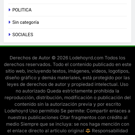
POLITICA
Sin categoría
SOCIALES
Derechos de Autor © 2026 Lodehoyrd.com Todos los
derechos reservados. Todo el contenido publicado en este
sitio web, incluyendo textos, imágenes, videos, logotipos,
diseño gráfico y demás materiales, está protegido por las
leyes de derechos de autor y propiedad intelectual. Uso
no autorizado Queda estrictamente prohibida la
reproducción, distribución, modificación o publicación del
contenido sin la autorización previa y por escrito
Lodehoyrd Uso permitido Se permite: Compartir enlaces a
nuestras publicaciones Citar fragmentos con crédito al
medio Siempre que se incluya: se nos haga mención con
el enlace directo al artículo original
Responsabilidad