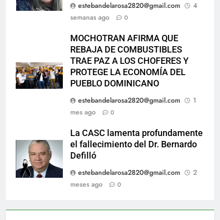
estebandelarosa2820@gmail.com
4
semanas ago
0
MOCHOTRAN AFIRMA QUE
REBAJA DE COMBUSTIBLES
TRAE PAZ A LOS CHOFERES Y
PROTEGE LA ECONOMÍA DEL
PUEBLO DOMINICANO
estebandelarosa2820@gmail.com
1
mes ago
0
La CASC lamenta profundamente
el fallecimiento del Dr. Bernardo
Defilló
estebandelarosa2820@gmail.com
2
meses ago
0