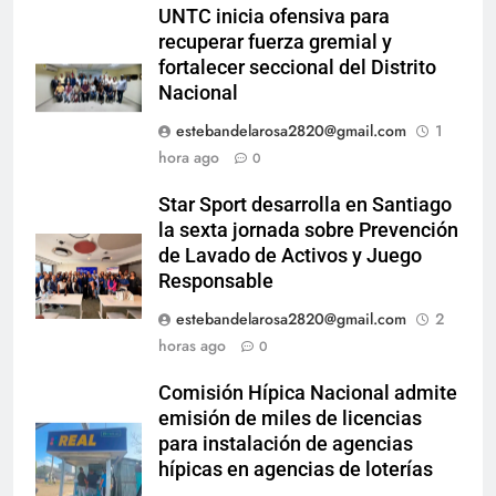
UNTC inicia ofensiva para
recuperar fuerza gremial y
fortalecer seccional del Distrito
Nacional
estebandelarosa2820@gmail.com
1
hora ago
0
Star Sport desarrolla en Santiago
la sexta jornada sobre Prevención
de Lavado de Activos y Juego
Responsable
estebandelarosa2820@gmail.com
2
horas ago
0
Comisión Hípica Nacional admite
emisión de miles de licencias
para instalación de agencias
hípicas en agencias de loterías