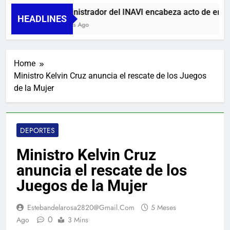
Administrador del INAVI encabeza acto de entrega
HEADLINES
8 Horas Ago
Home
Ministro Kelvin Cruz anuncia el rescate de los Juegos
de la Mujer
DEPORTES
Ministro Kelvin Cruz
anuncia el rescate de los
Juegos de la Mujer
Estebandelarosa2820@gmail.com
5 Meses
0
Ago
3 Mins