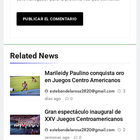
Related News
Marileidy Paulino conquista oro
en Juegos Centro Americanos
estebandelarosa2820@gmail.com
3
días ago
0
Gran espectáculo inaugural de
XXV Juegos Centroamericanos
estebandelarosa2820@gmail.com
2
semanas ago
0