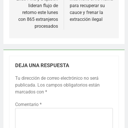
entradas
lideran flujo de
para recuperar su
retorno este lunes
cauce y frenar la
con 865 extranjeros
extracción ilegal
procesados
DEJA UNA RESPUESTA
Tu dirección de correo electrónico no será
publicada.
Los campos obligatorios están
marcados con
*
Comentario
*