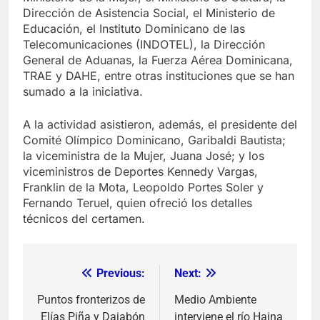
Dirección de Asistencia Social, el Ministerio de
Educación, el Instituto Dominicano de las
Telecomunicaciones (INDOTEL), la Dirección
General de Aduanas, la Fuerza Aérea Dominicana,
TRAE y DAHE, entre otras instituciones que se han
sumado a la iniciativa.
A la actividad asistieron, además, el presidente del
Comité Olímpico Dominicano, Garibaldi Bautista;
la viceministra de la Mujer, Juana José; y los
viceministros de Deportes Kennedy Vargas,
Franklin de la Mota, Leopoldo Portes Soler y
Fernando Teruel, quien ofreció los detalles
técnicos del certamen.
Previous:
Next:
Navegación
de
Puntos fronterizos de
Medio Ambiente
Elías Piña y Dajabón
interviene el río Haina