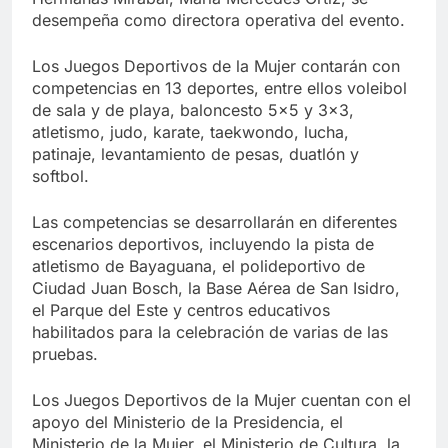
desempeña como directora operativa del evento.
Los Juegos Deportivos de la Mujer contarán con
competencias en 13 deportes, entre ellos voleibol
de sala y de playa, baloncesto 5×5 y 3×3,
atletismo, judo, karate, taekwondo, lucha,
patinaje, levantamiento de pesas, duatlón y
softbol.
Las competencias se desarrollarán en diferentes
escenarios deportivos, incluyendo la pista de
atletismo de Bayaguana, el polideportivo de
Ciudad Juan Bosch, la Base Aérea de San Isidro,
el Parque del Este y centros educativos
habilitados para la celebración de varias de las
pruebas.
Los Juegos Deportivos de la Mujer cuentan con el
apoyo del Ministerio de la Presidencia, el
Ministerio de la Mujer, el Ministerio de Cultura, la