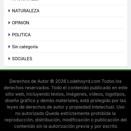
NATURALEZA
OPINION
POLITICA
Sin categoría
SOCIALES
Derechos de Autor © 2026 Lodehoyrd.com Todos los
derechos reservados. Todo el contenido publicado en este
sitio web, incluyendo textos, imágenes, videos, logotipos,
diseño gráfico y demás materiales, está protegido por las
leyes de derechos de autor y propiedad intelectual. Uso
no autorizado Queda estrictamente prohibida la
reproducción, distribución, modificación o publicación del
contenido sin la autorización previa y por escrito