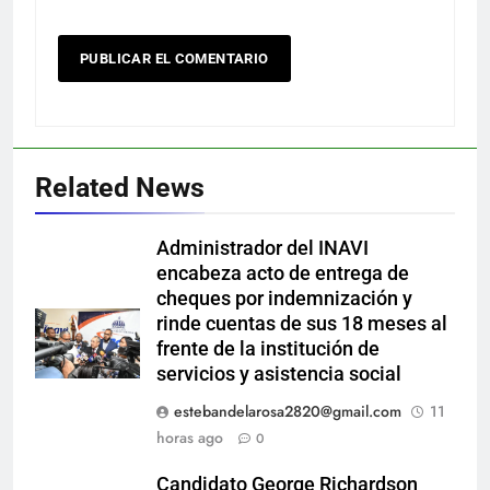
Related News
Administrador del INAVI
encabeza acto de entrega de
cheques por indemnización y
rinde cuentas de sus 18 meses al
frente de la institución de
servicios y asistencia social
estebandelarosa2820@gmail.com
11
horas ago
0
Candidato George Richardson