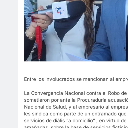
Entre los involucrados se mencionan al e
La Convergencia Nacional contra el Robo de l
sometieron por ante la Procuraduría acusació
Nacional de Salud, y al empresario al emp
les sindica como parte de un entramado que 
servicios de diális “a domicilio” , en virtud 
amañadas, sobre la base de servicios fictici