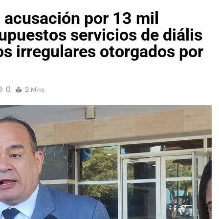
 acusación por 13 mil
upuestos servicios de diális
os irregulares otorgados por
0
2 Mins