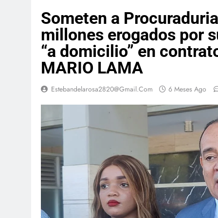
Someten a Procuraduria
millones erogados por s
“a domicilio” en contrat
MARIO LAMA
Estebandelarosa2820@gmail.com
6 Meses Ago