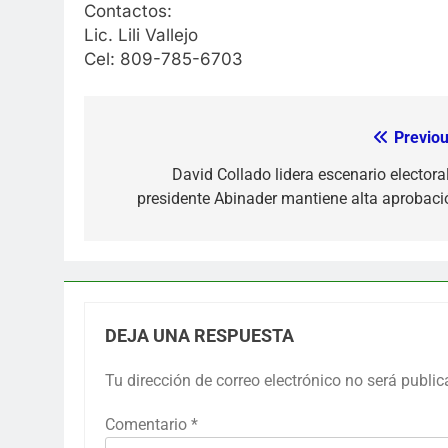
Contactos:
Lic. Lili Vallejo
Cel: 809-785-6703
Previou
Navegación
de
David Collado lidera escenario electoral
presidente Abinader mantiene alta aprobaci
entradas
DEJA UNA RESPUESTA
Tu dirección de correo electrónico no será public
Comentario
*