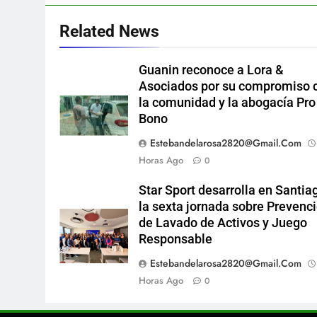
Related News
Guanin reconoce a Lora &
Asociados por su compromiso 
la comunidad y la abogacía Pro
Bono
Estebandelarosa2820@gmail.com
Horas Ago
0
Star Sport desarrolla en Santia
la sexta jornada sobre Prevenc
de Lavado de Activos y Juego
Responsable
Estebandelarosa2820@gmail.com
Horas Ago
0