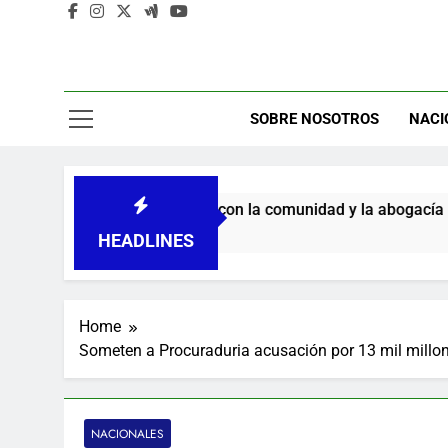
SOBRE NOSOTROS
NACI
compromiso con la comunidad y la abogacía Pro Bono
HEADLINES
Home
Someten a Procuraduria acusación por 13 mil millon
NACIONALES