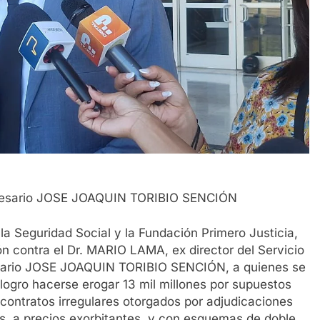
mpresario JOSE JOAQUIN TORIBIO SENCIÓN
a Seguridad Social y la Fundación Primero Justicia,
n contra el Dr. MARIO LAMA, ex director del Servicio
resario JOSE JOAQUIN TORIBIO SENCIÓN, a quienes se
logro hacerse erogar 13 mil millones por supuestos
de contratos irregulares otorgados por adjudicaciones
os, a precios exorbitantes, y con esquemas de doble