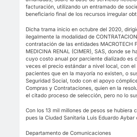
facturación, utilizando un entramado de soc
beneficiario final de los recursos irregular ob
Dicha trama inicio en octubre del 2020, dir
ilegalmente la modalidad de CONTRATACION P
contratación de las entidades MACROTEC
MEDICINA RENAL (CIMER), SAS, donde se hace
cuyo costo anual por parciente dializado 
veces el precio estándar a nivel local, con el
pacientes que en la mayoría no existen, o su
Seguridad Social, todo con el apoyo cómpli
Compras y Contrataciones, quien en la resolu
el citado proceso de selección, pero no lo su
Con los 13 mil millones de pesos se hubiera 
pues la Ciudad Sanitaria Luis Eduardo Aybar 
Departamento de Comunicaciones