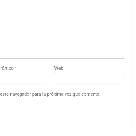
trónico
*
Web
 este navegador para la próxima vez que comente.