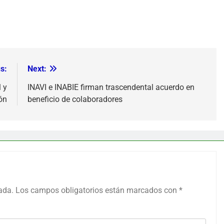
s:
Next:
 y
INAVI e INABIE firman trascendental acuerdo en
ón
beneficio de colaboradores
ada.
Los campos obligatorios están marcados con
*