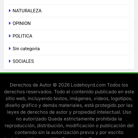
NATURALEZA
OPINION
POLITICA
Sin categoría
SOCIALES
Derechos de Autor © 2026 Lodehoyrd.com Todos los
derechos reservados. Todo el contenido publicado en este
sitio web, incluyendo textos, imágenes, videos, logotipos,
diseño gráfico y demás materiales, está protegido por las
leyes de derechos de autor y propiedad intelectual. Uso
no autorizado Queda estrictamente prohibida la
reproducción, distribución, modificación o publicación del
contenido sin la autorización previa y por escrito