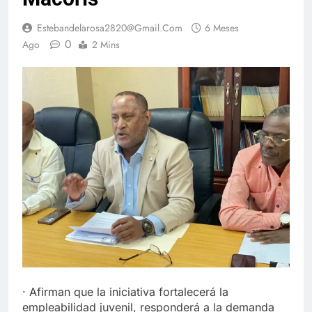
Estebandelarosa2820@gmail.com
6 Meses
0
Ago
2 Mins
· Afirman que la iniciativa fortalecerá la
empleabilidad juvenil, responderá a la demanda