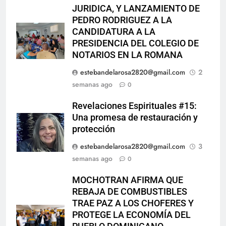
JURIDICA, Y LANZAMIENTO DE
PEDRO RODRIGUEZ A LA
CANDIDATURA A LA
PRESIDENCIA DEL COLEGIO DE
NOTARIOS EN LA ROMANA
estebandelarosa2820@gmail.com
2
semanas ago
0
Revelaciones Espirituales #15:
Una promesa de restauración y
protección
estebandelarosa2820@gmail.com
3
semanas ago
0
MOCHOTRAN AFIRMA QUE
REBAJA DE COMBUSTIBLES
TRAE PAZ A LOS CHOFERES Y
PROTEGE LA ECONOMÍA DEL