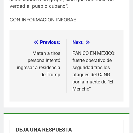
verdad al pueblo cubano”.
CON INFORMACION INFOBAE
Previous:
Next:
Navegación
de
Matan a tiros
PANICO EN MEXICO:
persona intentó
fuerte operativo de
entradas
ingresar a residencia
seguridad tras los
de Trump
ataques del CJNG
por la muerte de “El
Mencho”
DEJA UNA RESPUESTA