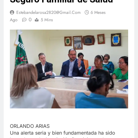
Estebandelarosa2820@gmail.com
6 Meses
0
Ago
5 Mins
ORLANDO ARIAS
Una alerta seria y bien fundamentada ha sido