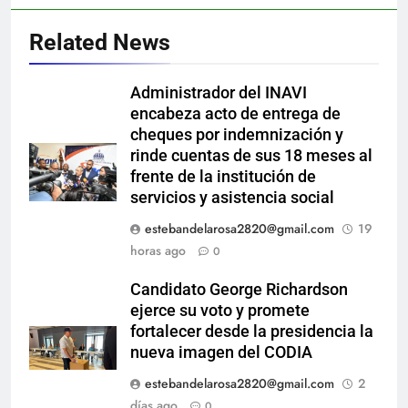
Related News
Administrador del INAVI
encabeza acto de entrega de
cheques por indemnización y
rinde cuentas de sus 18 meses al
frente de la institución de
servicios y asistencia social
estebandelarosa2820@gmail.com
19
horas ago
0
Candidato George Richardson
ejerce su voto y promete
fortalecer desde la presidencia la
nueva imagen del CODIA
estebandelarosa2820@gmail.com
2
días ago
0