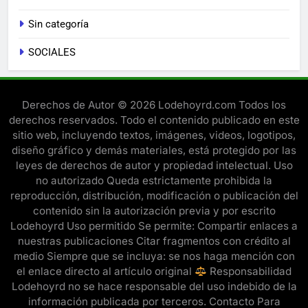
Sin categoría
SOCIALES
Derechos de Autor © 2026 Lodehoyrd.com Todos los
derechos reservados. Todo el contenido publicado en este
sitio web, incluyendo textos, imágenes, videos, logotipos,
diseño gráfico y demás materiales, está protegido por las
leyes de derechos de autor y propiedad intelectual. Uso
no autorizado Queda estrictamente prohibida la
reproducción, distribución, modificación o publicación del
contenido sin la autorización previa y por escrito
Lodehoyrd Uso permitido Se permite: Compartir enlaces a
nuestras publicaciones Citar fragmentos con crédito al
medio Siempre que se incluya: se nos haga mención con
el enlace directo al artículo original
Responsabilidad
Lodehoyrd no se hace responsable del uso indebido de la
información publicada por terceros. Contacto Para