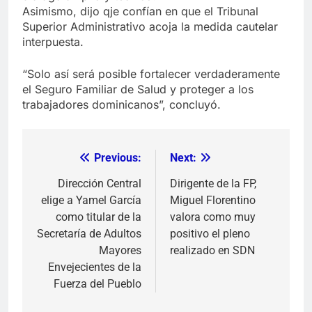
Asimismo, dijo qje confían en que el Tribunal
Superior Administrativo acoja la medida cautelar
interpuesta.
“Solo así será posible fortalecer verdaderamente
el Seguro Familiar de Salud y proteger a los
trabajadores dominicanos”, concluyó.
Previous:
Next:
Navegación
de
Dirección Central
Dirigente de la FP,
elige a Yamel García
Miguel Florentino
entradas
como titular de la
valora como muy
Secretaría de Adultos
positivo el pleno
Mayores
realizado en SDN
Envejecientes de la
Fuerza del Pueblo