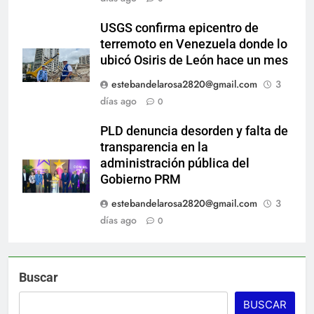
USGS confirma epicentro de
terremoto en Venezuela donde lo
ubicó Osiris de León hace un mes
estebandelarosa2820@gmail.com
3
días ago
0
PLD denuncia desorden y falta de
transparencia en la
administración pública del
Gobierno PRM
estebandelarosa2820@gmail.com
3
días ago
0
Buscar
BUSCAR