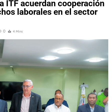
 la ITF acuerdan cooperación
chos laborales en el sector
0
4 Mins