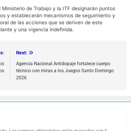
Ministerio de Trabajo y la ITF designarán puntos
ntos y establecerán mecanismos de seguimiento y
boral de las acciones que se deriven de este
ante y una vigencia indefinida.
s:
Next:
os
Agencia Nacional Antidopaje fortalece cuerpo
os
técnico con miras a los Juegos Santo Domingo
2026
ada.
Los campos obligatorios están marcados con
*