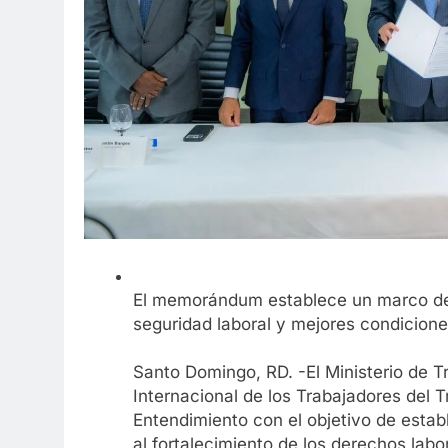
El memorándum establece un marco de c
seguridad laboral y mejores condiciones
Santo Domingo, RD. -El Ministerio de T
Internacional de los Trabajadores del
Entendimiento con el objetivo de estab
al fortalecimiento de los derechos labor