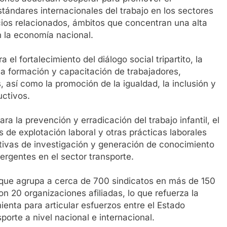
estándares internacionales del trabajo en los sectores
vicios relacionados, ámbitos que concentran una alta
n la economía nacional.
l fortalecimiento del diálogo social tripartito, la
 la formación y capacitación de trabajadores,
s, así como la promoción de la igualdad, la inclusión y
uctivos.
a la prevención y erradicación del trabajo infantil, el
s de explotación laboral y otras prácticas laborales
ativas de investigación y generación de conocimiento
rgentes en el sector transporte.
l que agrupa a cerca de 700 sindicatos en más de 150
n 20 organizaciones afiliadas, lo que refuerza la
enta para articular esfuerzos entre el Estado
porte a nivel nacional e internacional.