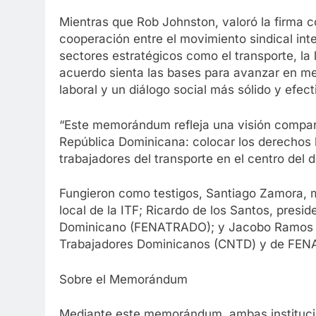
Mientras que Rob Johnston, valoró la firma co
cooperación entre el movimiento sindical int
sectores estratégicos como el transporte, la 
acuerdo sienta las bases para avanzar en me
laboral y un diálogo social más sólido y efect
“Este memorándum refleja una visión compartid
República Dominicana: colocar los derechos la
trabajadores del transporte en el centro del d
Fungieron como testigos, Santiago Zamora, 
local de la ITF; Ricardo de los Santos, presi
Dominicano (FENATRADO); y Jacobo Ramos Cr
Trabajadores Dominicanos (CNTD) y de FE
Sobre el Memorándum
Mediante este memorándum, ambas instituci