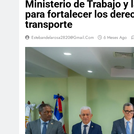
Ministerio de Trabajo y
para fortalecer los dere
transporte
Estebandelarosa2820@gmail.com
6 Meses Ago