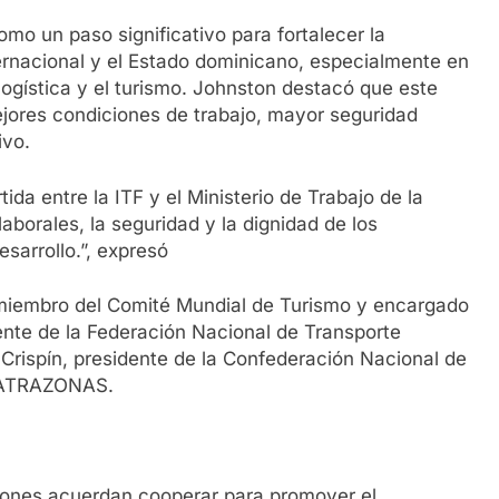
mo un paso significativo para fortalecer la
ernacional y el Estado dominicano, especialmente en
logística y el turismo. Johnston destacó que este
jores condiciones de trabajo, mayor seguridad
ivo.
a entre la ITF y el Ministerio de Trabajo de la
borales, la seguridad y la dignidad de los
esarrollo.”, expresó
miembro del Comité Mundial de Turismo y encargado
dente de la Federación Nacional de Transporte
ispín, presidente de la Confederación Nacional de
NATRAZONAS.
ones acuerdan cooperar para promover el