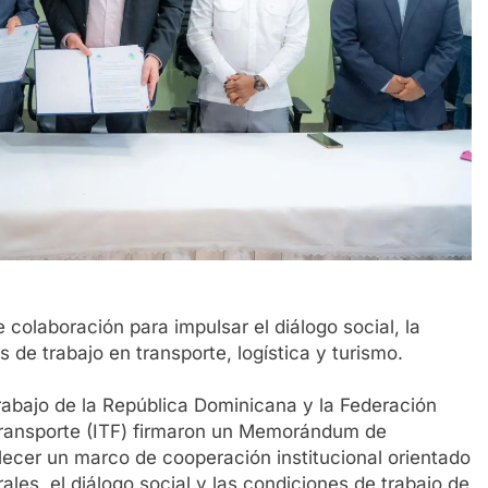
olaboración para impulsar el diálogo social, la
 de trabajo en transporte, logística y turismo.
rabajo de la República Dominicana y la Federación
 Transporte (ITF) firmaron un Memorándum de
lecer un marco de cooperación institucional orientado
ales, el diálogo social y las condiciones de trabajo de