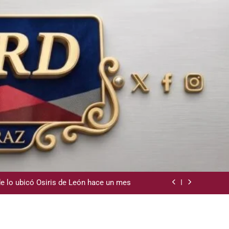
dministración pública del Gobierno PRM
sde la presidencia la nueva imagen del
CODIA
e lo ubicó Osiris de León hace un mes
la Camara de Comercio de San Cristobal
dministración pública del Gobierno PRM