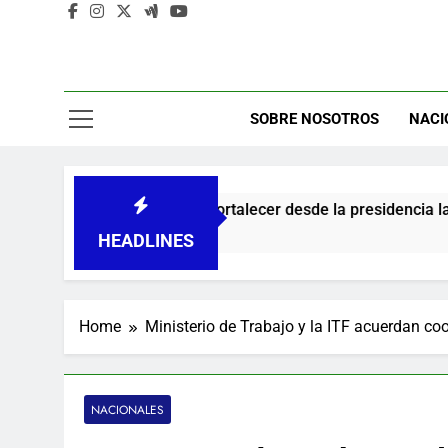
C
SOBRE NOSOTROS
NACI
 promete fortalecer desde la presidencia la nueva imagen del
HEADLINES
Home
Ministerio de Trabajo y la ITF acuerdan coo
NACIONALES