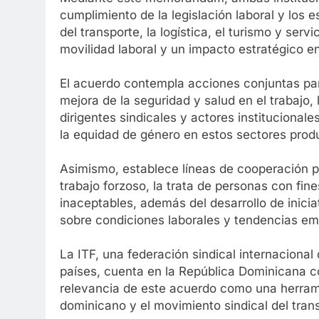
cumplimiento de la legislación laboral y los 
del transporte, la logística, el turismo y ser
movilidad laboral y un impacto estratégico e
El acuerdo contempla acciones conjuntas para e
mejora de la seguridad y salud en el trabajo,
dirigentes sindicales y actores institucionale
la equidad de género en estos sectores prod
Asimismo, establece líneas de cooperación par
trabajo forzoso, la trata de personas con fine
inaceptables, además del desarrollo de inici
sobre condiciones laborales y tendencias eme
La ITF, una federación sindical internaciona
países, cuenta en la República Dominicana co
relevancia de este acuerdo como una herrami
dominicano y el movimiento sindical del trans