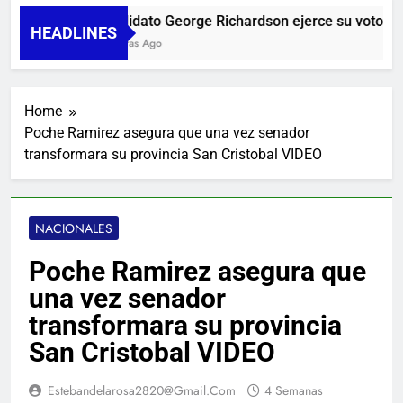
Candidato George Richardson ejerce su voto y pr
HEADLINES
12 Horas Ago
Home
Poche Ramirez asegura que una vez senador
transformara su provincia San Cristobal VIDEO
NACIONALES
Poche Ramirez asegura que
una vez senador
transformara su provincia
San Cristobal VIDEO
Estebandelarosa2820@gmail.com
4 Semanas