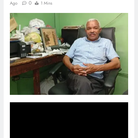
0
Ago
1 Mins