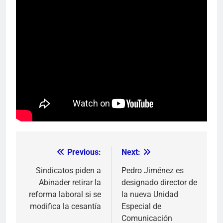
Previous:
Next:
Navegación
de
Sindicatos piden a
Pedro Jiménez es
Abinader retirar la
designado director de
entradas
reforma laboral si se
la nueva Unidad
modifica la cesantía
Especial de
Comunicación