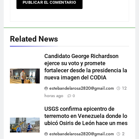
Related News
Candidato George Richardson
ejerce su voto y promete
fortalecer desde la presidencia la
nueva imagen del CODIA
estebandelarosa2820@gmail.com
12
horas ago
0
USGS confirma epicentro de
terremoto en Venezuela donde lo
ubicó Osiris de León hace un mes
estebandelarosa2820@gmail.com
2