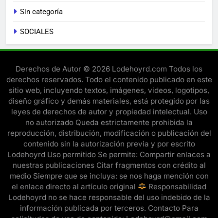
Sin categoría
SOCIALES
Derechos de Autor © 2026 Lodehoyrd.com Todos los
derechos reservados. Todo el contenido publicado en este
sitio web, incluyendo textos, imágenes, videos, logotipos,
diseño gráfico y demás materiales, está protegido por las
leyes de derechos de autor y propiedad intelectual. Uso
no autorizado Queda estrictamente prohibida la
reproducción, distribución, modificación o publicación del
contenido sin la autorización previa y por escrito
Lodehoyrd Uso permitido Se permite: Compartir enlaces a
nuestras publicaciones Citar fragmentos con crédito al
medio Siempre que se incluya: se nos haga mención con
el enlace directo al artículo original
Responsabilidad
Lodehoyrd no se hace responsable del uso indebido de la
información publicada por terceros. Contacto Para