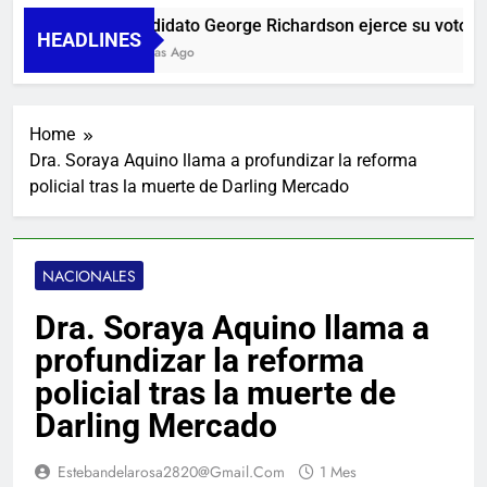
Candidato George Richardson ejerce su voto y p
HEADLINES
8 Horas Ago
Home
Dra. Soraya Aquino llama a profundizar la reforma
policial tras la muerte de Darling Mercado
NACIONALES
Dra. Soraya Aquino llama a
profundizar la reforma
policial tras la muerte de
Darling Mercado
Estebandelarosa2820@gmail.com
1 Mes