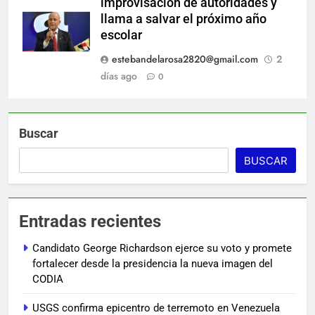
improvisación de autoridades y
llama a salvar el próximo año
escolar
estebandelarosa2820@gmail.com
2
días ago
0
Buscar
BUSCAR
Entradas recientes
Candidato George Richardson ejerce su voto y promete
fortalecer desde la presidencia la nueva imagen del
CODIA
USGS confirma epicentro de terremoto en Venezuela