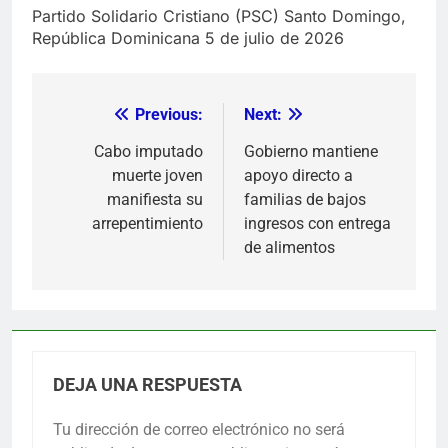
Partido Solidario Cristiano (PSC) Santo Domingo,
República Dominicana 5 de julio de 2026
Previous:
Next:
Navegación
de
Cabo imputado
Gobierno mantiene
muerte joven
apoyo directo a
entradas
manifiesta su
familias de bajos
arrepentimiento
ingresos con entrega
de alimentos
DEJA UNA RESPUESTA
Tu dirección de correo electrónico no será