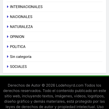
INTERNACIONALES
NACIONALES
NATURALEZA
OPINION
POLITICA
Sin categoría
SOCIALES
Derechos de Autor © 2026 Lodehoyrd.com Todos los
derechos reservados. Todo el contenido publicado en este
sitio web, incluyendo textos, imágenes, videos, logotipos,
diseño gráfico y demás materiales, está protegido por las
leyes de derechos de autor y propiedad intelectual. Uso