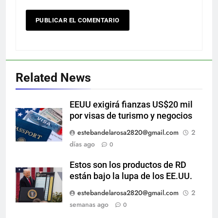
Related News
EEUU exigirá fianzas US$20 mil
por visas de turismo y negocios
estebandelarosa2820@gmail.com
2
días ago
0
Estos son los productos de RD
están bajo la lupa de los EE.UU.
estebandelarosa2820@gmail.com
2
semanas ago
0