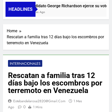
Candidato George Richardson ejerce su voto y p
HEADLINES
5 Horas Ago
Home
Rescatan a familia tras 12 días bajo los escombros por
terremoto en Venezuela
INTERNACIONALES
Rescatan a familia tras 12
días bajo los escombros por
terremoto en Venezuela
Estebandelarosa2820@gmail.com
1 Mes
0
Ago
1 Mins