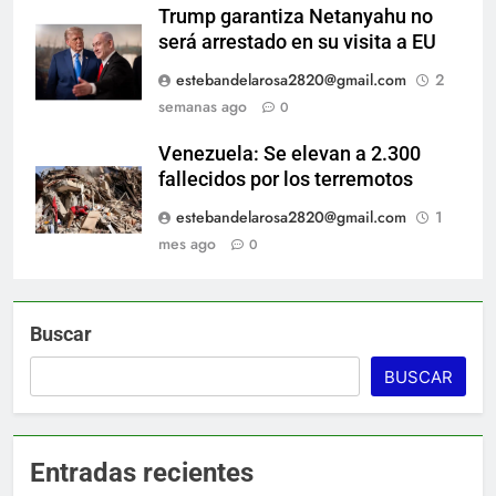
Trump garantiza Netanyahu no
será arrestado en su visita a EU
estebandelarosa2820@gmail.com
2
semanas ago
0
Venezuela: Se elevan a 2.300
fallecidos por los terremotos
estebandelarosa2820@gmail.com
1
mes ago
0
Buscar
BUSCAR
Entradas recientes