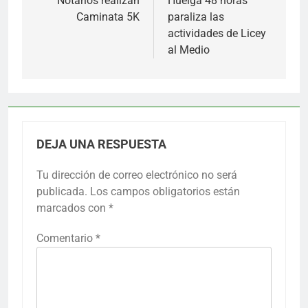
de
Notarios realizan
Huelga 48 horas
Caminata 5K
paraliza las
entradas
actividades de Licey
al Medio
DEJA UNA RESPUESTA
Tu dirección de correo electrónico no será
publicada.
Los campos obligatorios están
marcados con
*
Comentario
*