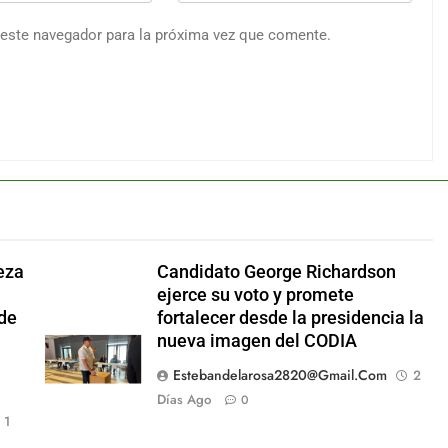
 este navegador para la próxima vez que comente.
eza
Candidato George Richardson
ejerce su voto y promete
 de
fortalecer desde la presidencia la
nueva imagen del CODIA
Estebandelarosa2820@gmail.com
2
Días Ago
0
1