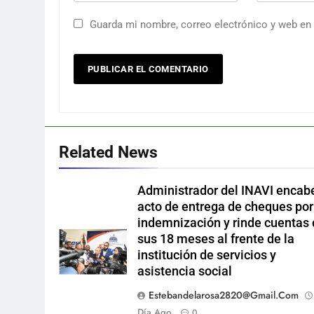
Guarda mi nombre, correo electrónico y web en
Related News
Administrador del INAVI encab
acto de entrega de cheques por
indemnización y rinde cuentas
sus 18 meses al frente de la
institución de servicios y
asistencia social
Estebandelarosa2820@gmail.com
Día Ago
0