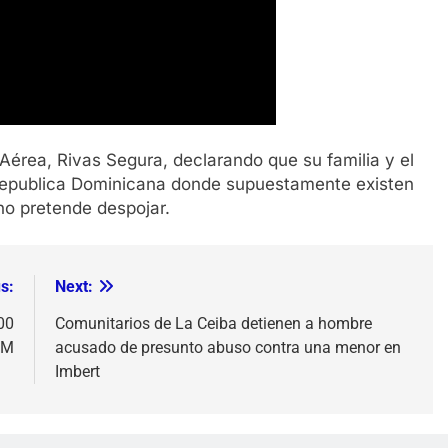
 Aérea, Rivas Segura, declarando que su familia y el
 Republica Dominicana donde supuestamente existen
no pretende despojar.
s:
Next:
000
Comunitarios de La Ceiba detienen a hombre
EM
acusado de presunto abuso contra una menor en
Imbert