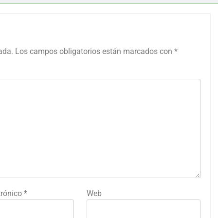
ada.
Los campos obligatorios están marcados con
*
trónico
*
Web