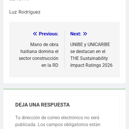
Luz Rodríguez
Previous:
Next:
Navegación
de
Mano de obra
UNIBE y UNICARIBE
haitiana domina el
se destacan en el
entradas
sector construcción
THE Sustainability
en la RD
Impact Ratings 2026
DEJA UNA RESPUESTA
Tu dirección de correo electrónico no será
publicada.
Los campos obligatorios están