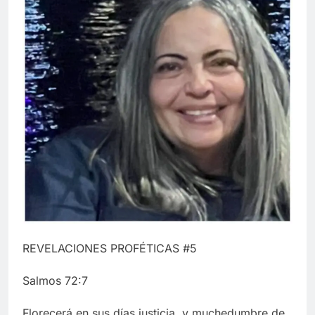
REVELACIONES PROFÉTICAS #5
Salmos 72:7
Florecerá en sus días justicia, y muchedumbre de