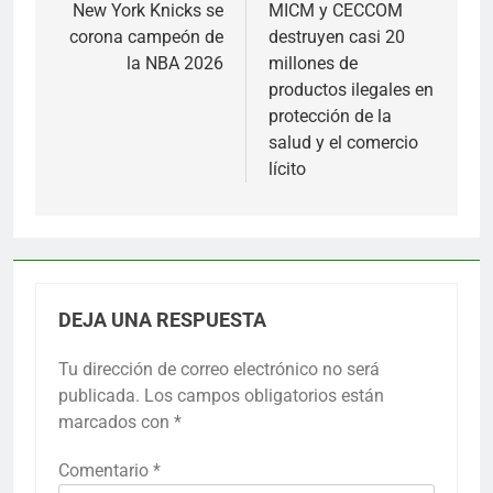
de
New York Knicks se
MICM y CECCOM
corona campeón de
destruyen casi 20
entradas
la NBA 2026
millones de
productos ilegales en
protección de la
salud y el comercio
lícito
DEJA UNA RESPUESTA
Tu dirección de correo electrónico no será
publicada.
Los campos obligatorios están
marcados con
*
Comentario
*