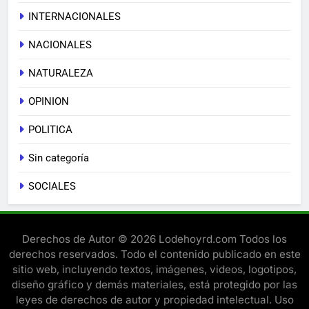
INTERNACIONALES
NACIONALES
NATURALEZA
OPINION
POLITICA
Sin categoría
SOCIALES
Derechos de Autor © 2026 Lodehoyrd.com Todos los
derechos reservados. Todo el contenido publicado en este
sitio web, incluyendo textos, imágenes, videos, logotipos,
diseño gráfico y demás materiales, está protegido por las
leyes de derechos de autor y propiedad intelectual. Uso