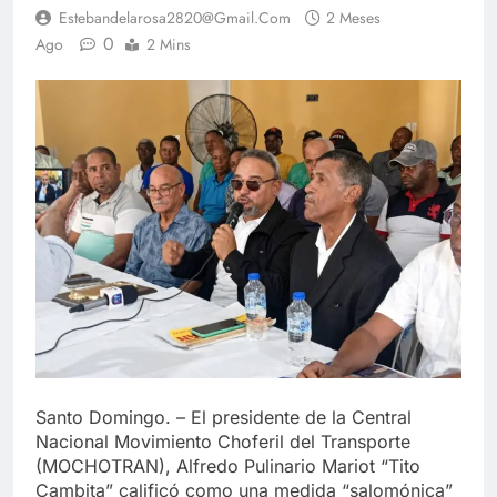
Estebandelarosa2820@gmail.com
2 Meses
0
Ago
2 Mins
Santo Domingo. – El presidente de la Central
Nacional Movimiento Choferil del Transporte
(MOCHOTRAN), Alfredo Pulinario Mariot “Tito
Cambita” calificó como una medida “salomónica”