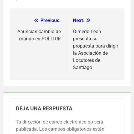
Previous:
Next:
Navegación
de
Anuncian cambio de
Olmedo León
mando en POLITUR
presenta su
entradas
propuesta para dirigir
la Asociación de
Locutores de
Santiago
DEJA UNA RESPUESTA
Tu dirección de correo electrónico no será
publicada.
Los campos obligatorios están