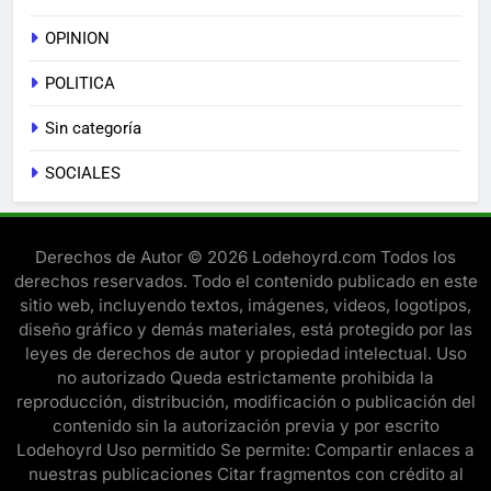
OPINION
POLITICA
Sin categoría
SOCIALES
Derechos de Autor © 2026 Lodehoyrd.com Todos los
derechos reservados. Todo el contenido publicado en este
sitio web, incluyendo textos, imágenes, videos, logotipos,
diseño gráfico y demás materiales, está protegido por las
leyes de derechos de autor y propiedad intelectual. Uso
no autorizado Queda estrictamente prohibida la
reproducción, distribución, modificación o publicación del
contenido sin la autorización previa y por escrito
Lodehoyrd Uso permitido Se permite: Compartir enlaces a
nuestras publicaciones Citar fragmentos con crédito al