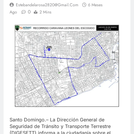
Estebandelarosa2820@gmail.com
6 Meses
0
Ago
2 Mins
Santo Domingo.– La Dirección General de
Seguridad de Tránsito y Transporte Terrestre
(DIGESETT) informa a la ciudadanía sobre el