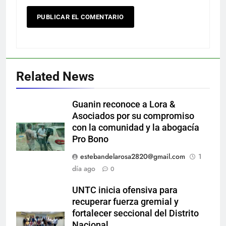
Related News
Guanin reconoce a Lora &
Asociados por su compromiso
con la comunidad y la abogacía
Pro Bono
estebandelarosa2820@gmail.com
1
día ago
0
UNTC inicia ofensiva para
recuperar fuerza gremial y
fortalecer seccional del Distrito
Nacional