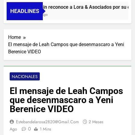
Guanin reconoce a Lora & Asociados por su comp
HEADLINES
1 Día Ago
Home
El mensaje de Leah Campos que desenmascaro a Yeni
Berenice VIDEO
NACIONALES
El mensaje de Leah Campos
que desenmascaro a Yeni
Berenice VIDEO
Estebandelarosa2820@gmail.com
2 Meses
0
Ago
1 Mins