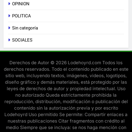
OPINION
POLITICA
Sin categoría
SOCIALES
Derechos de Autor © 2026 Lodehoyrd.com Todos los
derechos reservados. Todo el contenido publicado en este
sitio web, incluyendo textos, imágenes, videos, logotipos,
diseño gráfico y demás materiales, está protegido por las
leyes de derechos de autor y propiedad intelectual. Uso
no autorizado Queda estrictamente prohibida la
reproducción, distribución, modificación o publicación del
contenido sin la autorización previa y por escrito
Lodehoyrd Uso permitido Se permite: Compartir enlaces a
nuestras publicaciones Citar fragmentos con crédito al
medio Siempre que se incluya: se nos haga mención con