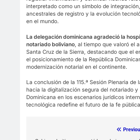
interpretado como un símbolo de integración,
ancestrales de registro y la evolución tecno
en el mundo.
La delegación dominicana agradeció la hospit
notariado boliviano
, al tiempo que valoró el 
Santa Cruz de la Sierra, destacando que el en
el posicionamiento de la República Dominica
modernización notarial en el continente.
La conclusión de la 115.ª Sesión Plenaria de
hacia la digitalización segura del notariado y
Dominicana en los escenarios jurídicos inte
tecnológica redefine el futuro de la fe públic
Previou
Navegación