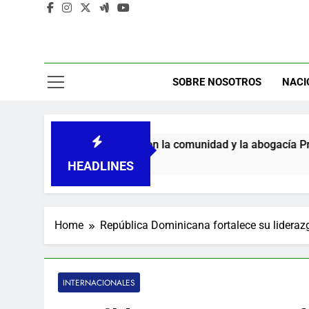
SOBRE NOSOTROS
NACI
compromiso con la comunidad y la abogacía Pro Bono
HEADLINES
Home
República Dominicana fortalece su liderazg
INTERNACIONALES