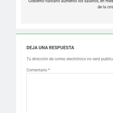
de
Gobierno haitiano aumentó los salarios, en med
de la cri
entradas
DEJA UNA RESPUESTA
Tu dirección de correo electrónico no será public
Comentario
*