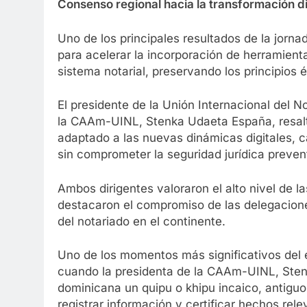
Consenso regional hacia la transformación di
Uno de los principales resultados de la jorn
para acelerar la incorporación de herramienta
sistema notarial, preservando los principios é
El presidente de la Unión Internacional del N
la CAAm-UINL, Stenka Udaeta España, resalta
adaptado a las nuevas dinámicas digitales, 
sin comprometer la seguridad jurídica preven
Ambos dirigentes valoraron el alto nivel de l
destacaron el compromiso de las delegaciones
del notariado en el continente.
Uno de los momentos más significativos del 
cuando la presidenta de la CAAm-UINL, Sten
dominicana un quipu o khipu incaico, antiguo
registrar información y certificar hechos rele