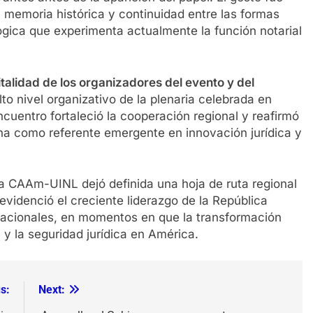
 memoria histórica y continuidad entre las formas
lógica que experimenta actualmente la función notarial
alidad de los organizadores del evento y del
alto nivel organizativo de la plenaria celebrada en
cuentro fortaleció la cooperación regional y reafirmó
na como referente emergente en innovación jurídica y
 la CAAm-UINL dejó definida una hoja de ruta regional
 evidenció el creciente liderazgo de la República
rnacionales, en momentos en que la transformación
a y la seguridad jurídica en América.
s:
Next: