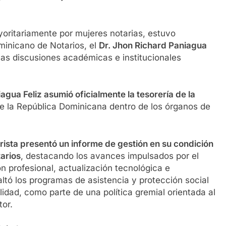
oritariamente por mujeres notarias, estuvo
minicano de Notarios, el
Dr. Jhon Richard Paniagua
 las discusiones académicas e institucionales
agua Feliz asumió oficialmente la tesorería de la
 de la República Dominicana dentro de los órganos de
urista presentó un informe de gestión en su condición
arios
, destacando los avances impulsados por el
 profesional, actualización tecnológica e
saltó los programas de asistencia y protección social
lidad, como parte de una política gremial orientada al
tor.