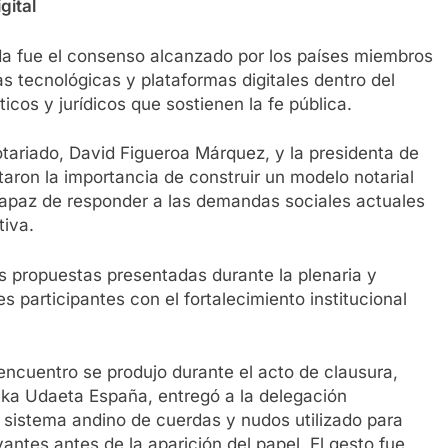
gital
ada fue el consenso alcanzado por los países miembros
s tecnológicas y plataformas digitales dentro del
ticos y jurídicos que sostienen la fe pública.
otariado, David Figueroa Márquez, y la presidenta de
ron la importancia de construir un modelo notarial
capaz de responder a las demandas sociales actuales
tiva.
as propuestas presentadas durante la plenaria y
 participantes con el fortalecimiento institucional
encuentro se produjo durante el acto de clausura,
ka Udaeta España, entregó a la delegación
 sistema andino de cuerdas y nudos utilizado para
vantes antes de la aparición del papel. El gesto fue