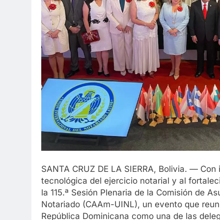
SANTA CRUZ DE LA SIERRA, Bolivia. — Con i
tecnológica del ejercicio notarial y al fortal
la 115.ª Sesión Plenaria de la Comisión de A
Notariado (CAAm-UINL), un evento que reunió
República Dominicana como una de las delega