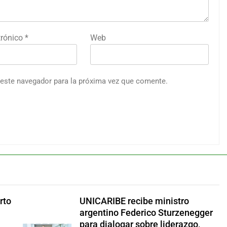
trónico
*
Web
 este navegador para la próxima vez que comente.
rto
UNICARIBE recibe ministro
argentino Federico Sturzenegger
para dialogar sobre liderazgo,