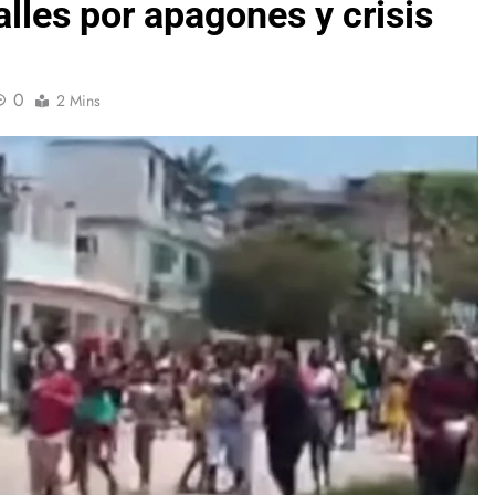
lles por apagones y crisis
0
2 Mins