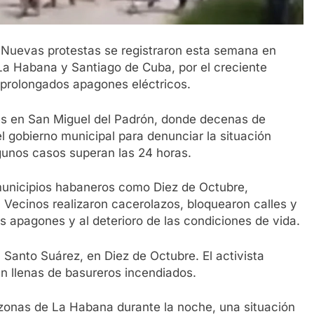
uevas protestas se registraron esta semana en
La Habana y Santiago de Cuba, por el creciente
s prolongados apagones eléctricos.
s en San Miguel del Padrón, donde decenas de
l gobierno municipal para denunciar la situación
gunos casos superan las 24 horas.
 municipios habaneros como Diez de Octubre,
Vecinos realizaron cacerolazos, bloquearon calles y
apagones y al deterioro de las condiciones de vida.
 Santo Suárez, en Diez de Octubre. El activista
n llenas de basureros incendiados.
 zonas de La Habana durante la noche, una situación