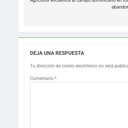
Agricultor encuentra al campo dominicano en tot
entradas
abando
DEJA UNA RESPUESTA
Tu dirección de correo electrónico no será public
Comentario
*