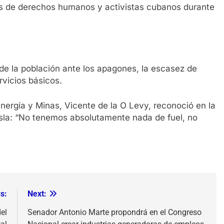
s de derechos humanos y activistas cubanos durante
de la población ante los apagones, la escasez de
ervicios básicos.
Energía y Minas, Vicente de la O Levy, reconoció en la
isla: “No tenemos absolutamente nada de fuel, no
s:
Next:
el
Senador Antonio Marte propondrá en el Congreso