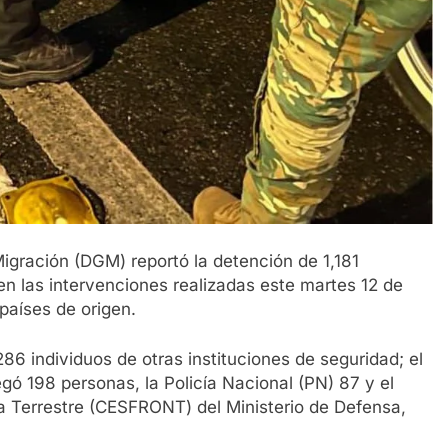
gración (DGM) reportó la detención de 1,181
 en las intervenciones realizadas este martes 12 de
aíses de origen.
286 individuos de otras instituciones de seguridad; el
gó 198 personas, la Policía Nacional (PN) 87 y el
a Terrestre (CESFRONT) del Ministerio de Defensa,