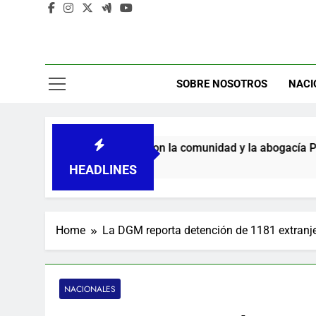
SOBRE NOSOTROS
NACI
omiso con la comunidad y la abogacía Pro Bono
HEADLINES
Home
La DGM reporta detención de 1181 extranjer
NACIONALES