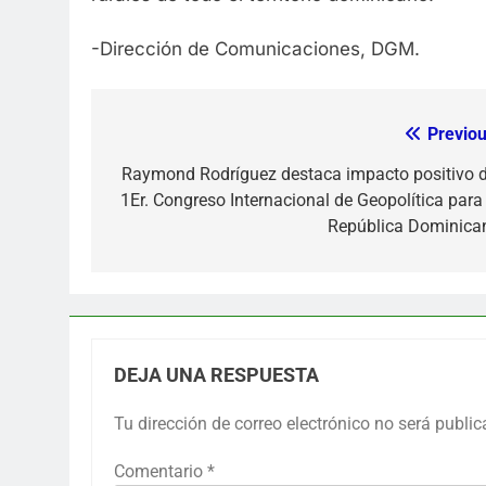
-Dirección de Comunicaciones, DGM.
Previou
Navegación
de
Raymond Rodríguez destaca impacto positivo d
1Er. Congreso Internacional de Geopolítica para 
entradas
República Dominica
DEJA UNA RESPUESTA
Tu dirección de correo electrónico no será public
Comentario
*