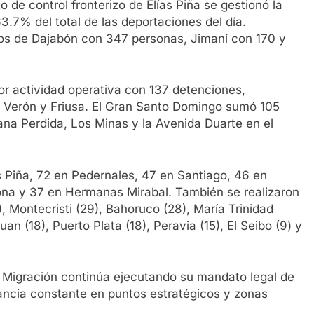
to de control fronterizo de Elías Piña se gestionó la
3.7% del total de las deportaciones del día.
ntos de Dajabón con 347 personas, Jimaní con 170 y
yor actividad operativa con 137 detenciones,
 Verón y Friusa. El Gran Santo Domingo sumó 105
ana Perdida, Los Minas y la Avenida Duarte en el
 Piña, 72 en Pedernales, 47 en Santiago, 46 en
na y 37 en Hermanas Mirabal. También se realizaron
, Montecristi (29), Bahoruco (28), María Trinidad
n (18), Puerto Plata (18), Peravia (15), El Seibo (9) y
e Migración continúa ejecutando su mandato legal de
lancia constante en puntos estratégicos y zonas