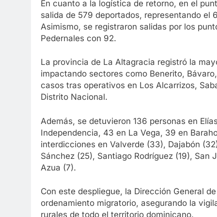
En cuanto a la logística de retorno, en el pun
salida de 579 deportados, representando el 6
Asimismo, se registraron salidas por los pu
Pedernales con 92.
La provincia de La Altagracia registró la ma
impactando sectores como Benerito, Bávaro,
casos tras operativos en Los Alcarrizos, Sab
Distrito Nacional.
Además, se detuvieron 136 personas en Elías
Independencia, 43 en La Vega, 39 en Baraho
interdicciones en Valverde (33), Dajabón (32)
Sánchez (25), Santiago Rodríguez (19), San Jua
Azua (7).
Con este despliegue, la Dirección General d
ordenamiento migratorio, asegurando la vigi
rurales de todo el territorio dominicano.