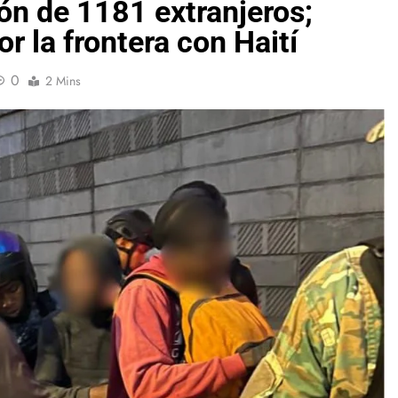
ón de 1181 extranjeros;
r la frontera con Haití
0
2 Mins