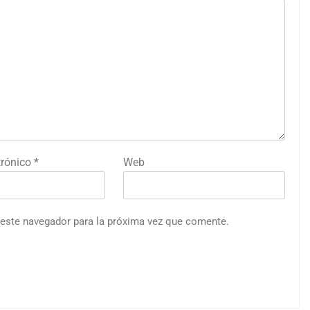
trónico
*
Web
 este navegador para la próxima vez que comente.