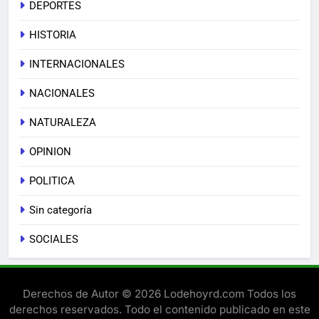
DEPORTES
HISTORIA
INTERNACIONALES
NACIONALES
NATURALEZA
OPINION
POLITICA
Sin categoría
SOCIALES
Derechos de Autor © 2026 Lodehoyrd.com Todos los
derechos reservados. Todo el contenido publicado en este