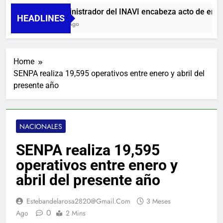
Administrador del INAVI encabeza acto de entrega 
HEADLINES
1 Día Ago
Home
SENPA realiza 19,595 operativos entre enero y abril del
presente año
NACIONALES
SENPA realiza 19,595
operativos entre enero y
abril del presente año
Estebandelarosa2820@gmail.com
3 Meses
0
Ago
2 Mins