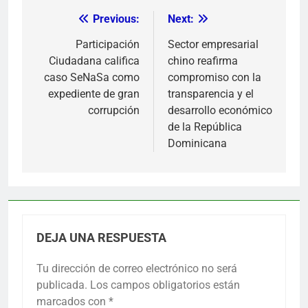
Previous:
Next:
Navegación
de
Participación
Sector empresarial
Ciudadana califica
chino reafirma
entradas
caso SeNaSa como
compromiso con la
expediente de gran
transparencia y el
corrupción
desarrollo económico
de la República
Dominicana
DEJA UNA RESPUESTA
Tu dirección de correo electrónico no será
publicada.
Los campos obligatorios están
marcados con
*