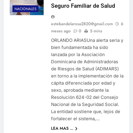
Seguro Familiar de Salud
NACIONALES
estebandelarosa2820@gmail.com
6
meses ago
0
5 mins
ORLANDO ARIASUna alerta seria y
bien fundamentada ha sido
lanzada por la Asociación
Dominicana de Administradoras
de Riesgos de Salud (ADIMARS)
en torno a la implementación de la
cápita diferenciada por edad y
sexo, aprobada mediante la
Resolución 624-02 del Consejo
Nacional de la Seguridad Social.
La entidad sostiene que, lejos de
fortalecer el sistema,…
LEA MAS ...