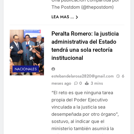
The Postdom (@thepostdom)
LEA MAS ...
Peralta Romero: la justicia
administrativa del Estado
tendrá una sola rectoría
institucional
NACIONALES
estebandelarosa2820@gmail.com
6
meses ago
0
3 mins
“El reto es que ninguna tarea
propia del Poder Ejecutivo
vinculada a la justicia sea
desempeñada por otro órgano”,
sostuvo, al indicar que el
ministerio también asumirá la