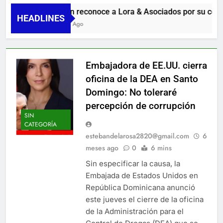
Guanin reconoce a Lora & Asociados por su compr
HEADLINES
4 Horas Ago
Embajadora de EE.UU. cierra
oficina de la DEA en Santo
Domingo: No toleraré
percepción de corrupción
SIN
CATEGORÍA
estebandelarosa2820@gmail.com
6
meses ago
0
6 mins
Sin especificar la causa, la
Embajada de Estados Unidos en
República Dominicana anunció
este jueves el cierre de la oficina
de la Administración para el