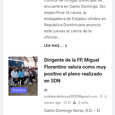
Control de Drogas (DEA) que se
encuentra en Santo Domingo. Sin
especificar la causa, la
embajadora de Estados Unidos en
República Dominicana anunció
este jueves el cierre de la
oficina…
LEA MAS ...
Dirigente de la FP, Miguel
Florentino valora como muy
positivo el pleno realizado
en SDN
POLITICA
estebandelarosa2820@gmail.com
6
meses ago
0
3 mins
Santo Domingo Norte, R.D. – El