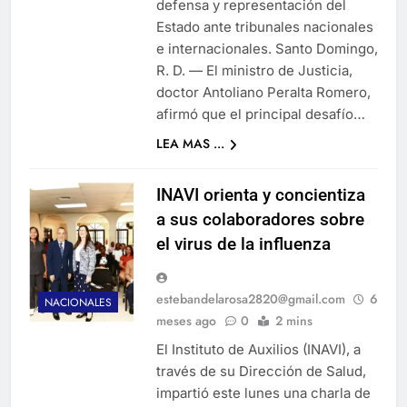
defensa y representación del
Estado ante tribunales nacionales
e internacionales. Santo Domingo,
R. D. — El ministro de Justicia,
doctor Antoliano Peralta Romero,
afirmó que el principal desafío…
LEA MAS ...
INAVI orienta y concientiza
a sus colaboradores sobre
el virus de la influenza
estebandelarosa2820@gmail.com
6
NACIONALES
meses ago
0
2 mins
El Instituto de Auxilios (INAVI), a
través de su Dirección de Salud,
impartió este lunes una charla de