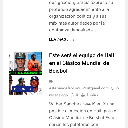
designación, García expresó su
profundo agradecimiento a la
organización política y a sus
máximas autoridades por la
confianza depositada…
LEA MAS ...
Este será el equipo de Haití
en el Clásico Mundial de
Beisbol
estebandelarosa2820@gmail.com
6
DEPORTES
meses ago
0
1 mins
Wilber Sánchez reveló en X una
posible alineación de Haití para el
Clásico Mundial de Béisbol Estos
serían los peloteros con