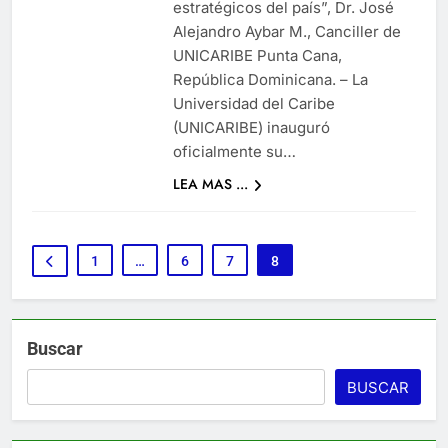
estratégicos del país”, Dr. José
Alejandro Aybar M., Canciller de
UNICARIBE Punta Cana,
República Dominicana. – La
Universidad del Caribe
(UNICARIBE) inauguró
oficialmente su…
LEA MAS ...
1
…
6
7
8
Buscar
BUSCAR