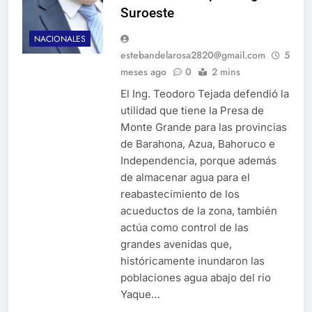
Suroeste
NACIONALES
estebandelarosa2820@gmail.com
5
meses ago
0
2 mins
El Ing. Teodoro Tejada defendió la
utilidad que tiene la Presa de
Monte Grande para las provincias
de Barahona, Azua, Bahoruco e
Independencia, porque además
de almacenar agua para el
reabastecimiento de los
acueductos de la zona, también
actúa como control de las
grandes avenidas que,
históricamente inundaron las
poblaciones agua abajo del rio
Yaque…