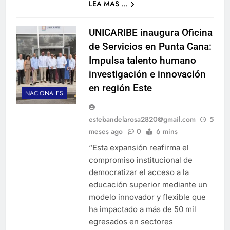
LEA MAS ...
UNICARIBE inaugura Oficina
de Servicios en Punta Cana:
Impulsa talento humano
investigación e innovación
en región Este
NACIONALES
estebandelarosa2820@gmail.com
5
meses ago
0
6 mins
“Esta expansión reafirma el
compromiso institucional de
democratizar el acceso a la
educación superior mediante un
modelo innovador y flexible que
ha impactado a más de 50 mil
egresados en sectores