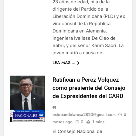
23 años de edad, hija de la
dirigente del Partido de la
Liberación Dominicana (PLD) y ex
vicecónsul de la República
Dominicana en Alemania,
ingeniera Ivelisse De Oleo de
Sabri, y del señor Karim Sabri. La
joven murió a causa de…
LEA MAS ...
Ratifican a Perez Volquez
como presiente del Consejo
de Expresidentes del CARD
estebandelarosa2820@gmail.com
5
NACIONALES
meses ago
0
1 mins
El Consejo Nacional de