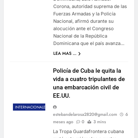
Corona, autoridad suprema de las
Fuerzas Armadas y la Policía
Nacional, afirmó durante su
alocución ante el Congreso
Nacional de la República
Dominicana que el país avanza…
LEA MAS ...
Policía de Cuba le quita la
vida a cuatro tripulantes de
una embarcación civil de
EE.UU.
INTERNACIONALES
estebandelarosa2820@gmail.com
6
meses ago
0
3 mins
La Tropa Guardafrontera cubana