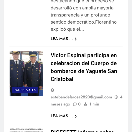
destacando que el proceso se
desarrolló con amplia mayoría,
transparencia y un profundo
sentido democrático.Florentino
explicó que el…
LEA MAS ...
Victor Espinal participa en
celebracion del Cuerpo de
bomberos de Yaguate San
Cristobal
NACIONALES
estebandelarosa2820@gmail.com
4
meses ago
0
1 min
LEA MAS ...