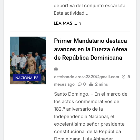
deportiva del conjunto escarlata.
Esta actividad…
LEA MAS ...
Primer Mandatario destaca
avances en la Fuerza Aérea
de República Dominicana
estebandelarosa2820@gmail.com
5
NACIONALES
meses ago
0
2 mins
Santo Domingo. – En el marco de
los actos conmemorativos del
182.º aniversario de la
Independencia Nacional, el
excelentísimo señor presidente
constitucional de la República
Dominicana, Luis Abinader