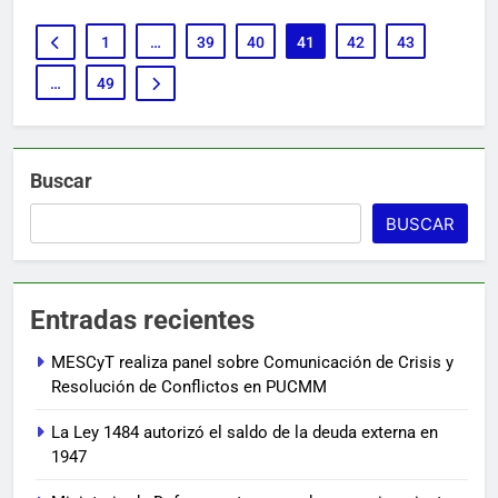
1
…
39
40
41
42
43
…
49
Buscar
BUSCAR
Entradas recientes
MESCyT realiza panel sobre Comunicación de Crisis y
Resolución de Conflictos en PUCMM
La Ley 1484 autorizó el saldo de la deuda externa en
1947