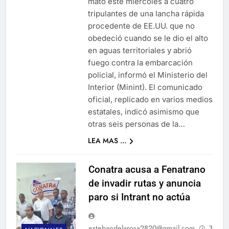
mató este miércoles a cuatro
tripulantes de una lancha rápida
procedente de EE.UU. que no
obedeció cuando se le dio el alto
en aguas territoriales y abrió
fuego contra la embarcación
policial, informó el Ministerio del
Interior (Minint). El comunicado
oficial, replicado en varios medios
estatales, indicó asimismo que
otras seis personas de la…
LEA MAS ...
Conatra acusa a Fenatrano
de invadir rutas y anuncia
paro si Intrant no actúa
estebandelarosa2820@gmail.com
3