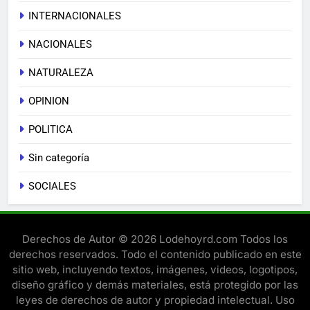
INTERNACIONALES
NACIONALES
NATURALEZA
OPINION
POLITICA
Sin categoría
SOCIALES
Derechos de Autor © 2026 Lodehoyrd.com Todos los
derechos reservados. Todo el contenido publicado en este
sitio web, incluyendo textos, imágenes, videos, logotipos,
diseño gráfico y demás materiales, está protegido por las
leyes de derechos de autor y propiedad intelectual. Uso