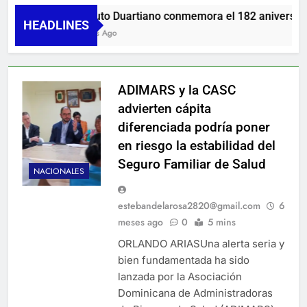
Instituto Duartiano conmemora el 182 aniversario d
HEADLINES
5 Meses Ago
ADIMARS y la CASC
advierten cápita
diferenciada podría poner
en riesgo la estabilidad del
Seguro Familiar de Salud
NACIONALES
estebandelarosa2820@gmail.com
6
meses ago
0
5 mins
ORLANDO ARIASUna alerta seria y
bien fundamentada ha sido
lanzada por la Asociación
Dominicana de Administradoras