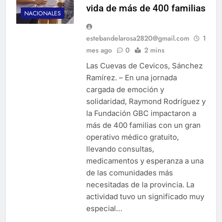
vida de más de 400 familias
NACIONALES
estebandelarosa2820@gmail.com
1
mes ago
0
2 mins
Las Cuevas de Cevicos, Sánchez
Ramírez. – En una jornada
cargada de emoción y
solidaridad, Raymond Rodríguez y
la Fundación GBC impactaron a
más de 400 familias con un gran
operativo médico gratuito,
llevando consultas,
medicamentos y esperanza a una
de las comunidades más
necesitadas de la provincia. La
actividad tuvo un significado muy
especial…