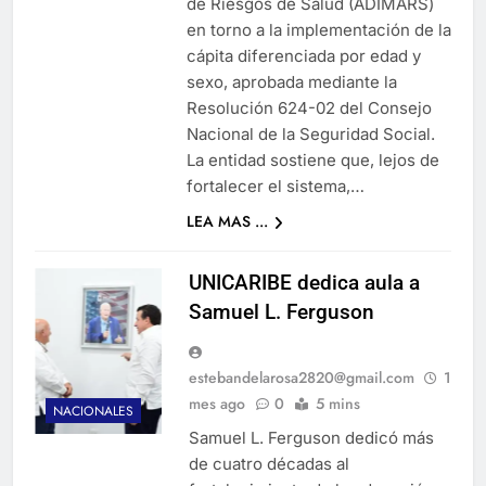
de Riesgos de Salud (ADIMARS)
en torno a la implementación de la
cápita diferenciada por edad y
sexo, aprobada mediante la
Resolución 624-02 del Consejo
Nacional de la Seguridad Social.
La entidad sostiene que, lejos de
fortalecer el sistema,…
LEA MAS ...
UNICARIBE dedica aula a
Samuel L. Ferguson
estebandelarosa2820@gmail.com
1
mes ago
0
5 mins
NACIONALES
Samuel L. Ferguson dedicó más
de cuatro décadas al