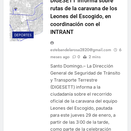
DIGESETT informa sobre
rutas de la caravana de los
Leones del Escogido, en
coordinación con el
INTRANT
DEPORTES
estebandelarosa2820@gmail.com
6
meses ago
0
2 mins
Santo Domingo.– La Dirección
General de Seguridad de Tránsito
y Transporte Terrestre
(DIGESETT) informa a la
ciudadanía sobre el recorrido
oficial de la caravana del equipo
Leones del Escogido, pautada
para este jueves 29 de enero, a
partir de las 3:00 de la tarde,
como parte de la celebración