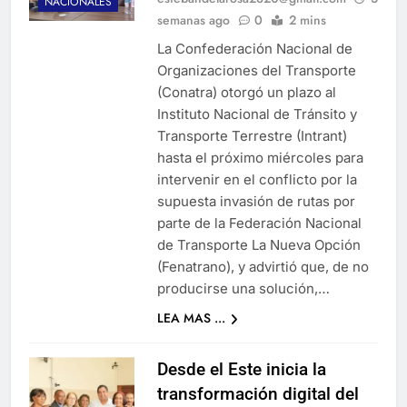
NACIONALES
semanas ago
0
2 mins
La Confederación Nacional de
Organizaciones del Transporte
(Conatra) otorgó un plazo al
Instituto Nacional de Tránsito y
Transporte Terrestre (Intrant)
hasta el próximo miércoles para
intervenir en el conflicto por la
supuesta invasión de rutas por
parte de la Federación Nacional
de Transporte La Nueva Opción
(Fenatrano), y advirtió que, de no
producirse una solución,…
LEA MAS ...
Desde el Este inicia la
transformación digital del