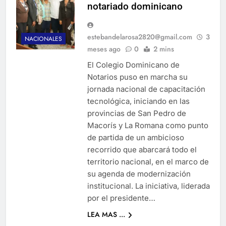
notariado dominicano
estebandelarosa2820@gmail.com
3
NACIONALES
meses ago
0
2 mins
El Colegio Dominicano de
Notarios puso en marcha su
jornada nacional de capacitación
tecnológica, iniciando en las
provincias de San Pedro de
Macorís y La Romana como punto
de partida de un ambicioso
recorrido que abarcará todo el
territorio nacional, en el marco de
su agenda de modernización
institucional. La iniciativa, liderada
por el presidente…
LEA MAS ...