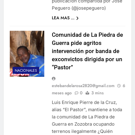
publicación compartida por José
Peguero (@josepeguero)
LEA MAS ...
Comunidad de La Piedra de
Guerra pide agritos
intervención por banda de
exconvictos dirigida por un
“Pastor”
NACIONALES
estebandelarosa2820@gmail.com
6
meses ago
0
3 mins
Luis Enrique Pierre de la Cruz,
alias “El Pastor”, mantiene a toda
la comunidad de La Piedra de
Guerra en Zozobra ocupando
terrenos ilegalmente ¿Quién