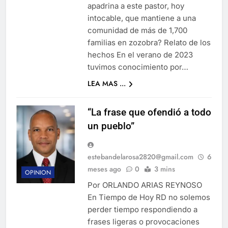
apadrina a este pastor, hoy
intocable, que mantiene a una
comunidad de más de 1,700
familias en zozobra? Relato de los
hechos En el verano de 2023
tuvimos conocimiento por…
LEA MAS ...
“La frase que ofendió a todo
un pueblo”
estebandelarosa2820@gmail.com
6
meses ago
0
3 mins
OPINION
Por ORLANDO ARIAS REYNOSO
En Tiempo de Hoy RD no solemos
perder tiempo respondiendo a
frases ligeras o provocaciones