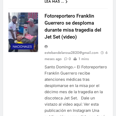
LEA MAS ...
Fotoreportero Franklin
Guerrero se desploma
durante misa tragedia del
Jet Set (video)
NACIONALES
estebandelarosa2820@gmail.com
6
meses ago
0
1 mins
Santo Domingo.– El Fotoreportero
Franklin Guerrero recibe
atenciones médicas tras
desplomarse en la misa por el
décimo mes de la tragedia en la
discoteca Jet Set. Dale un
vistazo al video aquí: Ver esta
publicación en Instagram Una