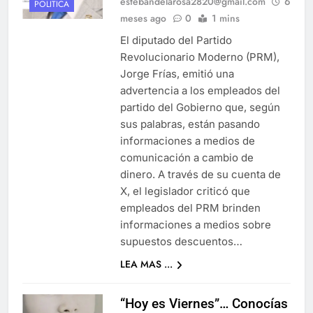
estebandelarosa2820@gmail.com
6
POLITICA
meses ago
0
1 mins
El diputado del Partido
Revolucionario Moderno (PRM),
Jorge Frías, emitió una
advertencia a los empleados del
partido del Gobierno que, según
sus palabras, están pasando
informaciones a medios de
comunicación a cambio de
dinero. A través de su cuenta de
X, el legislador criticó que
empleados del PRM brinden
informaciones a medios sobre
supuestos descuentos…
LEA MAS ...
“Hoy es Viernes”… Conocías