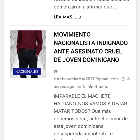
comenzaron a afirmar que…
LEA MAS ...
MOVIMIENTO
NACIONALISTA INDIGNADO
ANTE ASESINATO CRUEL
DE JOVEN DOMINICANO
NACIONALES
estebandelarosa2820@gmail.com
6
meses ago
0
4 mins
IMPARABLE EL MACHETE
HAITIANO. NOS VAMOS A DEJAR
MATAR TODOS? Que más
debemos decir, ante el clamor de
esta joven dominicana,
desesperada, impotente, e