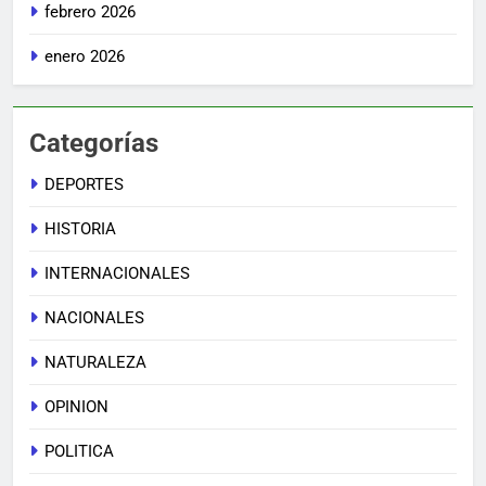
febrero 2026
enero 2026
Categorías
DEPORTES
HISTORIA
INTERNACIONALES
NACIONALES
NATURALEZA
OPINION
POLITICA