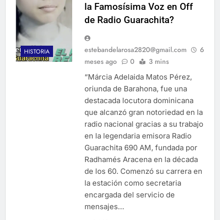
la Famosísima Voz en Off
de Radio Guarachita?
estebandelarosa2820@gmail.com
6
HISTORIA
meses ago
0
3 mins
“Márcia Adelaida Matos Pérez,
oriunda de Barahona, fue una
destacada locutora dominicana
que alcanzó gran notoriedad en la
radio nacional gracias a su trabajo
en la legendaria emisora Radio
Guarachita 690 AM, fundada por
Radhamés Aracena en la década
de los 60. Comenzó su carrera en
la estación como secretaria
encargada del servicio de
mensajes…