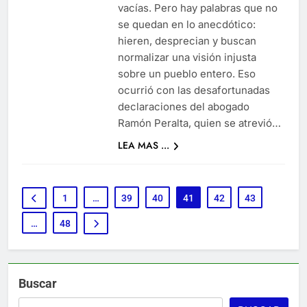
vacías. Pero hay palabras que no
se quedan en lo anecdótico:
hieren, desprecian y buscan
normalizar una visión injusta
sobre un pueblo entero. Eso
ocurrió con las desafortunadas
declaraciones del abogado
Ramón Peralta, quien se atrevió…
LEA MAS ...
1
…
39
40
41
42
43
…
48
Buscar