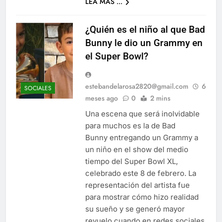
LEA MAS ...
¿Quién es el niño al que Bad
Bunny le dio un Grammy en
el Super Bowl?
estebandelarosa2820@gmail.com
6
SOCIALES
meses ago
0
2 mins
Una escena que será inolvidable
para muchos es la de Bad
Bunny entregando un Grammy a
un niño en el show del medio
tiempo del Super Bowl XL,
celebrado este 8 de febrero. La
representación del artista fue
para mostrar cómo hizo realidad
su sueño y se generó mayor
revuelo cuando en redes sociales