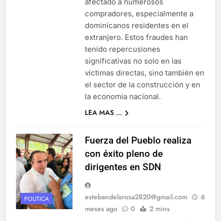
afectado a numerosos
compradores, especialmente a
dominicanos residentes en el
extranjero. Estos fraudes han
tenido repercusiones
significativas no solo en las
víctimas directas, sino también en
el sector de la construcción y en
la economía nacional.
LEA MAS ...
Fuerza del Pueblo realiza
con éxito pleno de
dirigentes en SDN
estebandelarosa2820@gmail.com
6
POLITICA
meses ago
0
2 mins