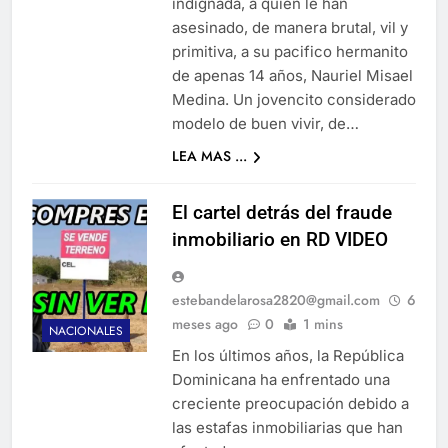
indignada, a quien le han
asesinado, de manera brutal, vil y
primitiva, a su pacifico hermanito
de apenas 14 años, Nauriel Misael
Medina. Un jovencito considerado
modelo de buen vivir, de…
LEA MAS ...
El cartel detrás del fraude
inmobiliario en RD VIDEO
estebandelarosa2820@gmail.com
6
meses ago
0
1 mins
NACIONALES
En los últimos años, la República
Dominicana ha enfrentado una
creciente preocupación debido a
las estafas inmobiliarias que han