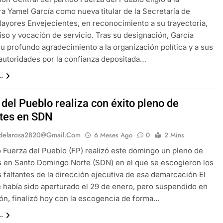
 Yamel García como nueva titular de la Secretaría de
ayores Envejecientes, en reconocimiento a su trayectoria,
o y vocación de servicio. Tras su designación, García
u profundo agradecimiento a la organización política y a sus
utoridades por la confianza depositada…
.
del Pueblo realiza con éxito pleno de
ntes en SDN
delarosa2820@gmail.com
6 Meses Ago
0
2 Mins
do Fuerza del Pueblo (FP) realizó este domingo un pleno de
s en Santo Domingo Norte (SDN) en el que se escogieron los
s faltantes de la dirección ejecutiva de esa demarcación El
 había sido aperturado el 29 de enero, pero suspendido en
ón, finalizó hoy con la escogencia de forma…
.