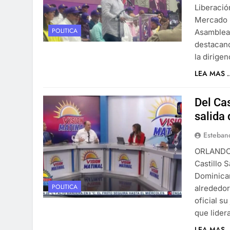
Liberació
Mercado B
POLITICA
Asamblea 
destacand
la dirigen
LEA MAS ..
Del Cas
salida 
Esteban
ORLANDO A
Castillo 
Dominican
POLITICA
alrededor
oficial s
que lide
LEA MAS ..