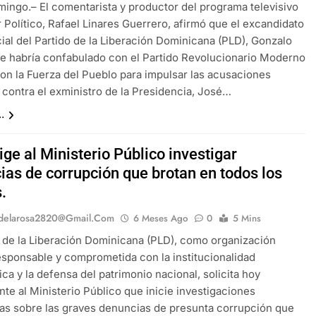
ingo.– El comentarista y productor del programa televisivo
 Político, Rafael Linares Guerrero, afirmó que el excandidato
ial del Partido de la Liberación Dominicana (PLD), Gonzalo
 se habría confabulado con el Partido Revolucionario Moderno
on la Fuerza del Pueblo para impulsar las acusaciones
s contra el exministro de la Presidencia, José…
.
ge al Ministerio Público investigar
ias de corrupción que brotan en todos los
.
delarosa2820@gmail.com
6 Meses Ago
0
5 Mins
o de la Liberación Dominicana (PLD), como organización
responsable y comprometida con la institucionalidad
ca y la defensa del patrimonio nacional, solicita hoy
te al Ministerio Público que inicie investigaciones
as sobre las graves denuncias de presunta corrupción que