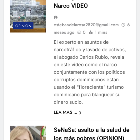
Narco VIDEO
estebandelarosa2820@gmail.com
6
OPINION
meses ago
0
1 mins
El experto en asuntos de
narcotráfico y lavado de activos,
el abogado Carlos Rubio, revela
en este video como el narco
conjuntamente con los políticos
corruptos dominicanos están
usando el “floreciente” turismo
dominicano para blanquear su
dinero sucio.
LEA MAS ...
SeNaSa: asalto a la salud de
los más pobres (OPINION)