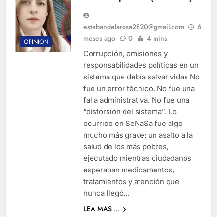
estebandelarosa2820@gmail.com
6
meses ago
0
4 mins
OPINION
Corrupción, omisiones y
responsabilidades políticas en un
sistema que debía salvar vidas No
fue un error técnico. No fue una
falla administrativa. No fue una
“distorsión del sistema”. Lo
ocurrido en SeNaSa fue algo
mucho más grave: un asalto a la
salud de los más pobres,
ejecutado mientras ciudadanos
esperaban medicamentos,
tratamientos y atención que
nunca llegó…
LEA MAS ...