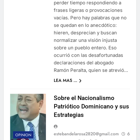
perder tiempo respondiendo a
frases ligeras o provocaciones
vacías. Pero hay palabras que no
se quedan en lo anecdótico:
hieren, desprecian y buscan
normalizar una visión injusta
sobre un pueblo entero. Eso
ocurrió con las desafortunadas
declaraciones del abogado
Ramón Peralta, quien se atrevió…
LEA MAS ...
Sobre el Nacionalismo
Patriótico Dominicano y sus
Estrategias
estebandelarosa2820@gmail.com
6
OPINION