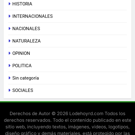
HISTORIA
INTERNACIONALES
NACIONALES
NATURALEZA
OPINION
POLITICA
Sin categoría
SOCIALES
Derechos de Autor © 2026 Lodehoyrd.com Todos los
derechos reservados. Todo el contenido publicado en este
sitio web, incluyendo textos, imágenes, videos, logotipos,
diseño gráfico y demás materiales, está protegido por las