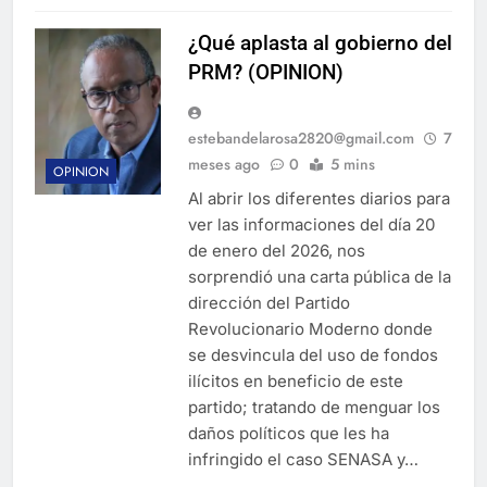
¿Qué aplasta al gobierno del
PRM? (OPINION)
estebandelarosa2820@gmail.com
7
meses ago
0
5 mins
OPINION
Al abrir los diferentes diarios para
ver las informaciones del día 20
de enero del 2026, nos
sorprendió una carta pública de la
dirección del Partido
Revolucionario Moderno donde
se desvincula del uso de fondos
ilícitos en beneficio de este
partido; tratando de menguar los
daños políticos que les ha
infringido el caso SENASA y…