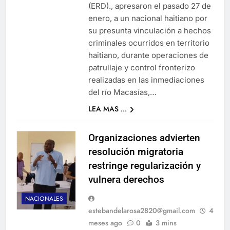
(ERD)., apresaron el pasado 27 de
enero, a un nacional haitiano por
su presunta vinculación a hechos
criminales ocurridos en territorio
haitiano, durante operaciones de
patrullaje y control fronterizo
realizadas en las inmediaciones
del río Macasías,…
LEA MAS ...
Organizaciones advierten
resolución migratoria
restringe regularización y
vulnera derechos
NACIONALES
estebandelarosa2820@gmail.com
4
meses ago
0
3 mins