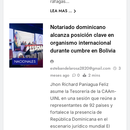
ráfagas…
LEA MAS ...
Notariado dominicano
alcanza posición clave en
organismo internacional
durante cumbre en Bolivia
NACIONALES
estebandelarosa2820@gmail.com
3
meses ago
0
2 mins
Jhon Richard Paniagua Feliz
asume la Tesorería de la CAAm-
UINL en una sesión que reúne a
representantes de 92 países y
fortalece la presencia de
República Dominicana en el
escenario jurídico mundial El