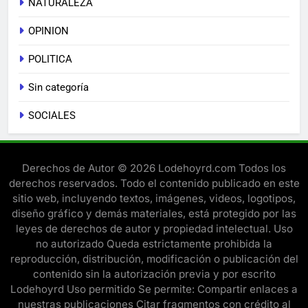
NATURALEZA
OPINION
POLITICA
Sin categoría
SOCIALES
Derechos de Autor © 2026 Lodehoyrd.com Todos los
derechos reservados. Todo el contenido publicado en este
sitio web, incluyendo textos, imágenes, videos, logotipos,
diseño gráfico y demás materiales, está protegido por las
leyes de derechos de autor y propiedad intelectual. Uso
no autorizado Queda estrictamente prohibida la
reproducción, distribución, modificación o publicación del
contenido sin la autorización previa y por escrito
Lodehoyrd Uso permitido Se permite: Compartir enlaces a
nuestras publicaciones Citar fragmentos con crédito al