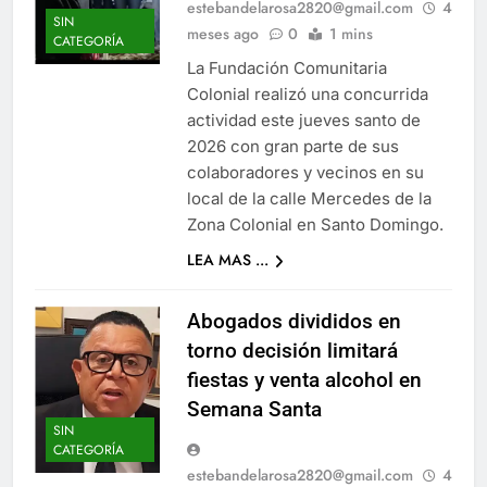
estebandelarosa2820@gmail.com
4
SIN
meses ago
0
1 mins
CATEGORÍA
La Fundación Comunitaria
Colonial realizó una concurrida
actividad este jueves santo de
2026 con gran parte de sus
colaboradores y vecinos en su
local de la calle Mercedes de la
Zona Colonial en Santo Domingo.
LEA MAS ...
Abogados divididos en
torno decisión limitará
fiestas y venta alcohol en
Semana Santa
SIN
CATEGORÍA
estebandelarosa2820@gmail.com
4