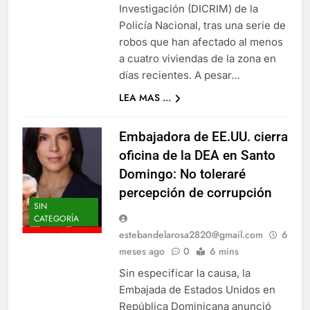
Investigación (DICRIM) de la
Policía Nacional, tras una serie de
robos que han afectado al menos
a cuatro viviendas de la zona en
días recientes. A pesar…
LEA MAS ...
Embajadora de EE.UU. cierra
oficina de la DEA en Santo
Domingo: No toleraré
percepción de corrupción
SIN
CATEGORÍA
estebandelarosa2820@gmail.com
6
meses ago
0
6 mins
Sin especificar la causa, la
Embajada de Estados Unidos en
República Dominicana anunció