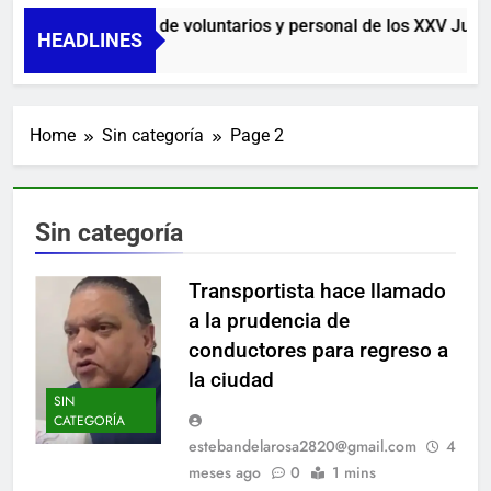
tación de miles de voluntarios y personal de los XXV Juego
HEADLINES
Home
Sin categoría
Page 2
Sin categoría
Transportista hace llamado
a la prudencia de
conductores para regreso a
la ciudad
SIN
CATEGORÍA
estebandelarosa2820@gmail.com
4
meses ago
0
1 mins