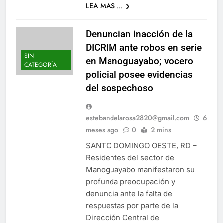
LEA MAS ...
Denuncian inacción de la
DICRIM ante robos en serie
SIN
en Manoguayabo; vocero
CATEGORÍA
policial posee evidencias
del sospechoso
estebandelarosa2820@gmail.com
6
meses ago
0
2 mins
SANTO DOMINGO OESTE, RD –
Residentes del sector de
Manoguayabo manifestaron su
profunda preocupación y
denuncia ante la falta de
respuestas por parte de la
Dirección Central de