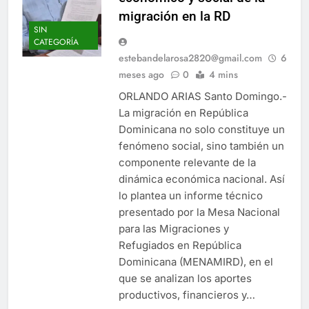
migración en la RD
SIN
CATEGORÍA
estebandelarosa2820@gmail.com
6
meses ago
0
4 mins
ORLANDO ARIAS Santo Domingo.-
La migración en República
Dominicana no solo constituye un
fenómeno social, sino también un
componente relevante de la
dinámica económica nacional. Así
lo plantea un informe técnico
presentado por la Mesa Nacional
para las Migraciones y
Refugiados en República
Dominicana (MENAMIRD), en el
que se analizan los aportes
productivos, financieros y…