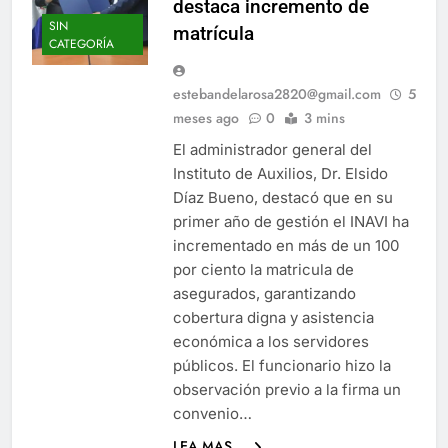
destaca incremento de
SIN
matrícula
CATEGORÍA
estebandelarosa2820@gmail.com
5
meses ago
0
3 mins
El administrador general del
Instituto de Auxilios, Dr. Elsido
Díaz Bueno, destacó que en su
primer año de gestión el INAVI ha
incrementado en más de un 100
por ciento la matricula de
asegurados, garantizando
cobertura digna y asistencia
económica a los servidores
públicos. El funcionario hizo la
observación previo a la firma un
convenio…
LEA MAS ...