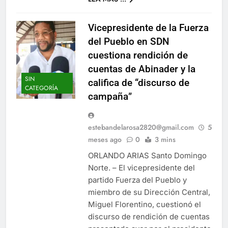
Vicepresidente de la Fuerza
del Pueblo en SDN
cuestiona rendición de
cuentas de Abinader y la
SIN
califica de “discurso de
CATEGORÍA
campaña”
estebandelarosa2820@gmail.com
5
meses ago
0
3 mins
ORLANDO ARIAS Santo Domingo
Norte. – El vicepresidente del
partido Fuerza del Pueblo y
miembro de su Dirección Central,
Miguel Florentino, cuestionó el
discurso de rendición de cuentas