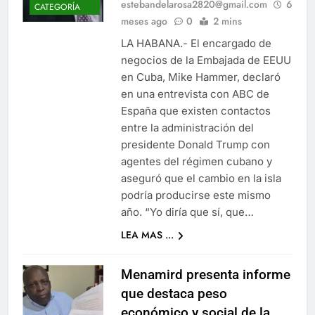
estebandelarosa2820@gmail.com
6
CATEGORÍA
meses ago
0
2 mins
LA HABANA.- El encargado de
negocios de la Embajada de EEUU
en Cuba, Mike Hammer, declaró
en una entrevista con ABC de
España que existen contactos
entre la administración del
presidente Donald Trump con
agentes del régimen cubano y
aseguró que el cambio en la isla
podría producirse este mismo
año. “Yo diría que sí, que…
LEA MAS ...
Menamird presenta informe
que destaca peso
económico y social de la