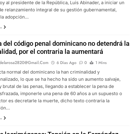
oy al presidente de la República, Luis Abinader, a iniciar un
e relanzamiento integral de su gestión gubernamental,
 la adopción…
.
a del código penal dominicano no detendrá la
lidad, por el contraria la aumentará
delarosa2820@gmail.com
6 Días Ago
0
1 Mins
ta normal del dominicano la han criminalidad y
nalizado, lo que se ha hecho ha sido un aumento salvaje,
 y brutal de las penas, llegando a establecer la pena de
sfrazada, imponerle una pena de 60 años a un supuesto o
ctor es decretarle la muerte, dicho texto contraria la
ción…
.