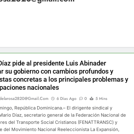
Díaz pide al presidente Luis Abinader
ar su gobierno con cambios profundos y
stas concretas a los principales problemas y
paciones nacionales
delarosa2820@gmail.com
6 Días Ago
0
5 Mins
ingo, República Dominicana.– El dirigente sindical y
ario Díaz, secretario general de la Federación Nacional de
res del Transporte Social Cristianos (FENATTRANSC) y
e del Movimiento Nacional Reeleccionista La Expansión,