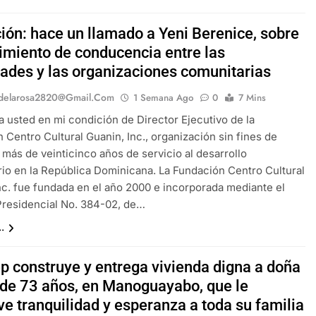
ión: hace un llamado a Yeni Berenice, sobre
imiento de conducencia entre las
dades y las organizaciones comunitarias
delarosa2820@gmail.com
1 Semana Ago
0
7 Mins
 a usted en mi condición de Director Ejecutivo de la
 Centro Cultural Guanin, Inc., organización sin fines de
 más de veinticinco años de servicio al desarrollo
io en la República Dominicana. La Fundación Centro Cultural
nc. fue fundada en el año 2000 e incorporada mediante el
Presidencial No. 384-02, de…
.
p construye y entrega vivienda digna a doña
 de 73 años, en Manoguayabo, que le
e tranquilidad y esperanza a toda su familia